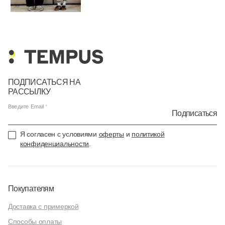
ПОДПИСАТЬСЯ НА
РАССЫЛКУ
Введите Email
Подписаться
Я согласен с условиями
оферты
и
политикой
конфиденциальности
.
Покупателям
Доставка с примеркой
Способы оплаты