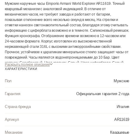
Мужские наручные часы Emporio Armani World Explorer AR11619. Точный
кварцевый механизм с аналоговой индикацией. В отличие от
механических часов, не требуют завода и работают от батареи,
показывая отклонение всего несколько секунд в месяц. На стрелки и
отметки нанесен светонакопительный состав, благодаря этому считывать
информацию с циферблата возможно и в темноте. Силиконовый ремешок.
Функция хронографа. Отображение времени возможно в 12-часовом или
24-часовом формате. Корпус изготовлен из высококачественной
нержавеющей стали 316L с высокими антикоррозийными свойствами.
Прочное, устойчивое к царапинам минеральное стекло защищает часы от
повреждений. Часы являются водонепроницаемыми до 10 Бар. Цвет
корпуса: Серебристый. Цвет корпуса: Серый. Цвет циферблата: Серый.
Раскрыть полное описание
Толщина: 11 мм. Гарантия: 2 года.
ХАРАКТЕРИСТИКИ
Пол
Мужские
Гарантия
Официальная гарантия 2 года
Страна бренда
Италия
Артикул
AR11619
Механизм
Кварцевые