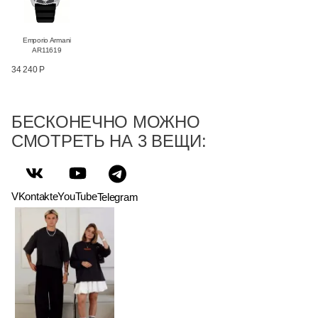
Emporio Armani
AR11619
34 240 Р
БЕСКОНЕЧНО МОЖНО
СМОТРЕТЬ НА 3 ВЕЩИ:
VKontakte
YouTube
Telegram