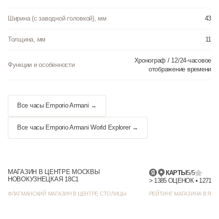
Ширина (с заводной головкой), мм
43
Толщина, мм
11
Хронограф / 12/24-часовое
Функции и особенности
отображение времени
Все часы Emporio Armani →
Все часы Emporio Armani World Explorer →
МАГАЗИН В ЦЕНТРЕ МОСКВЫ
КАРТЫ
5/5
НОВОКУЗНЕЦКАЯ 18С1
> 1385 
ФЛАГМАНСКИЙ МАГАЗИН В ЦЕНТРЕ СТОЛИЦЫ
РЕЙТИНГ МАГАЗИНА В ЯНД