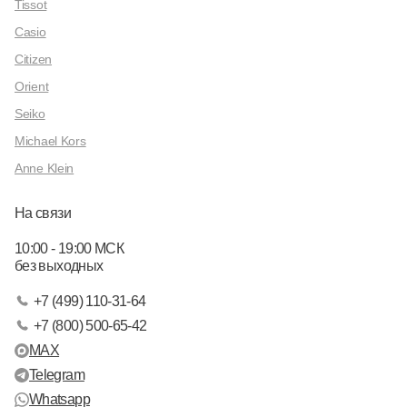
Tissot
Casio
Citizen
Orient
Seiko
Michael Kors
Anne Klein
На связи
10:00 - 19:00 МСК
без выходных
+7 (499) 110-31-64
+7 (800) 500-65-42
MAX
Telegram
Whatsapp