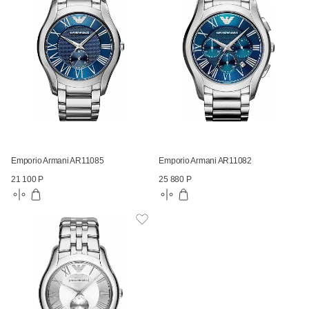
Emporio Armani AR11085
Emporio Armani AR11082
21 100 Р
25 880 Р