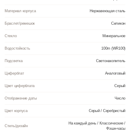
Материал корпуса
Нержавеющая сталь
Браслет/ремешок
Силикон
Стекло
Минеральное
Водостойкость
100m (WR100)
Подсветка
Светонакопитель
Циферблат
Аналоговый
Цвет циферблата
Серый
Отображение даты
Число
Цвет корпуса
Серый / Серебристый
На каждый день / Классические /
Стиль/дизайн
Фэшн-часы