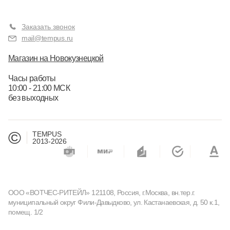
Заказать звонок
mail@tempus.ru
Магазин на Новокузнецкой
Часы работы
10:00 - 21:00 МСК
без выходных
©
TEMPUS
2013-2026
ООО «ВОТЧЕС-РИТЕЙЛ» 121108, Россия, г.Москва, вн.тер.г.
муниципальный округ Фили-Давыдково, ул. Кастанаевская, д. 50 к.1,
помещ. 1/2