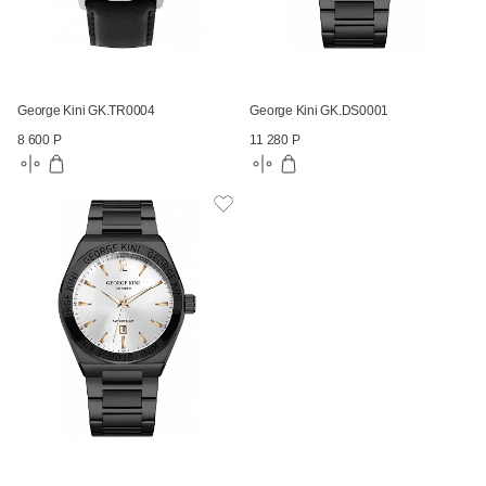
George Kini GK.TR0004
George Kini GK.DS0001
8 600 Р
11 280 Р