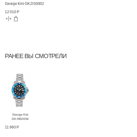
George Kini GK.DS0002
12 010 Р
РАНЕЕ ВЫ СМОТРЕЛИ
George Kini
GK.INS0004
11 960 Р