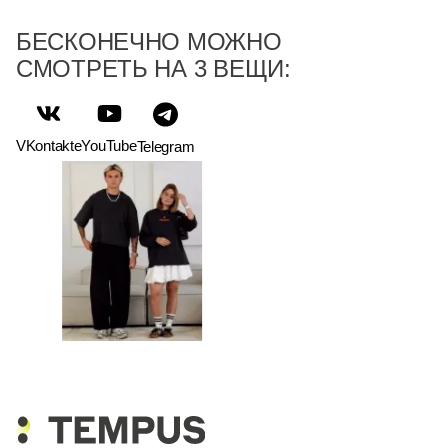
БЕСКОНЕЧНО МОЖНО
СМОТРЕТЬ НА 3 ВЕЩИ:
VKontakte
YouTube
Telegram