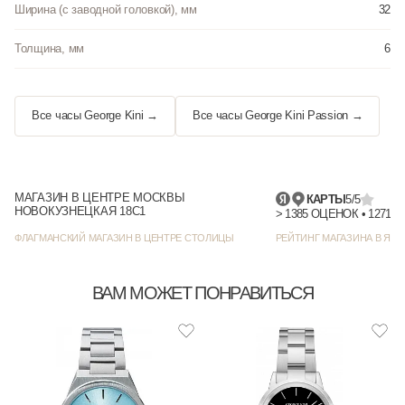
Ширина (с заводной головкой), мм
32
Толщина, мм
6
Все часы George Kini →
Все часы George Kini Passion →
МАГАЗИН В ЦЕНТРЕ МОСКВЫ
КАРТЫ
5/5
НОВОКУЗНЕЦКАЯ 18С1
> 1385 
ФЛАГМАНСКИЙ МАГАЗИН В ЦЕНТРЕ СТОЛИЦЫ
РЕЙТИНГ МАГАЗИНА В ЯНД
ВАМ МОЖЕТ ПОНРАВИТЬСЯ