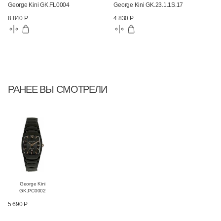
George Kini GK.FL0004
George Kini GK.23.1.1S.17
8 840 Р
4 830 Р
РАНЕЕ ВЫ СМОТРЕЛИ
George Kini
GK.PC0002
5 690 Р