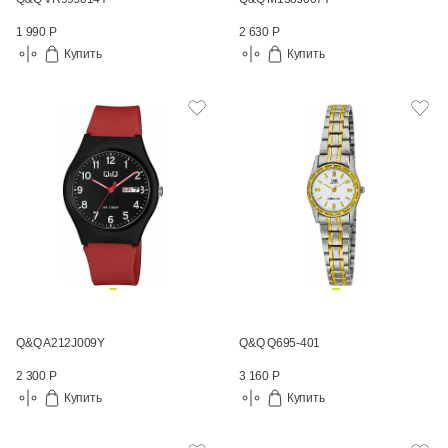
1 990 Р
2 630 Р
Купить
Купить
Q&Q A212J009Y
Q&Q Q695-401
2 300 Р
3 160 Р
Купить
Купить