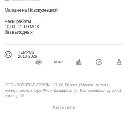
Магазин на Новокузнецкой
Часы работы
10:00 - 21:00 МСК
без выходных
©
TEMPUS
2013-2026
ООО «ВОТЧЕС-РИТЕЙЛ» 121108, Россия, г.Москва, вн.тер.г.
муниципальный округ Фили-Давыдково, ул. Кастанаевская, д. 50 к.1,
помещ. 1/2
Карта сайта