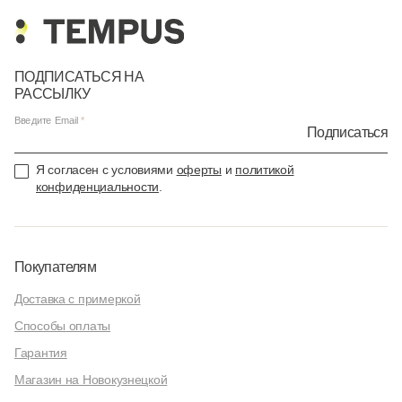
ПОДПИСАТЬСЯ НА
РАССЫЛКУ
Введите Email
Подписаться
Я согласен с условиями
оферты
и
политикой
конфиденциальности
.
Покупателям
Доставка с примеркой
Способы оплаты
Гарантия
Магазин на Новокузнецкой