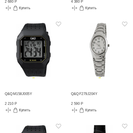
2 680 Р
4 380 Р
Купить
Купить
Q&Q M158J005Y
Q&Q F279J204Y
2 210 Р
2 590 Р
Купить
Купить