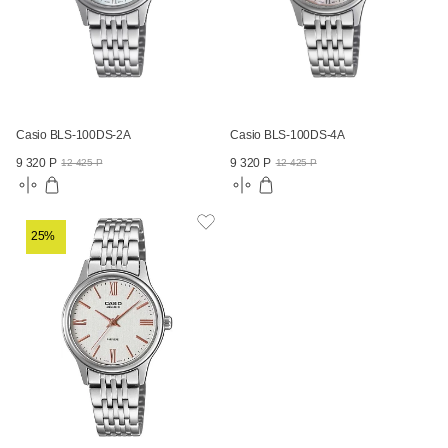
Casio BLS-100DS-2A
Casio BLS-100DS-4A
9 320 Р
9 320 Р
12 425 Р
12 425 Р
25%