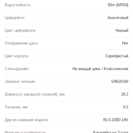
Водостойкость
50m (WR50)
Циферблат
Аналоговый
Цвет циферблата
Черный
Отображение даты
Нет
Цвет корпуса
Серебристый
Стиль/дизайн
На каждый день / Классические
Элемент питания
SR626SW
Ширина (с заводной головкой), мм
28.2
Толщина, мм
8.2
Другие названия модели
BLS-100D-1AV
Функции и особенности
Батарейка на 3 года