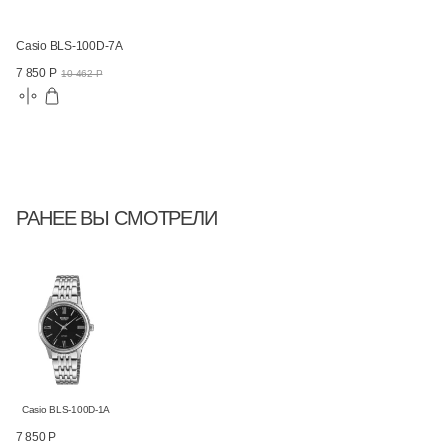
Casio BLS-100D-7A
7 850 Р
10 462 Р
РАНЕЕ ВЫ СМОТРЕЛИ
Casio BLS-100D-1A
7 850 Р