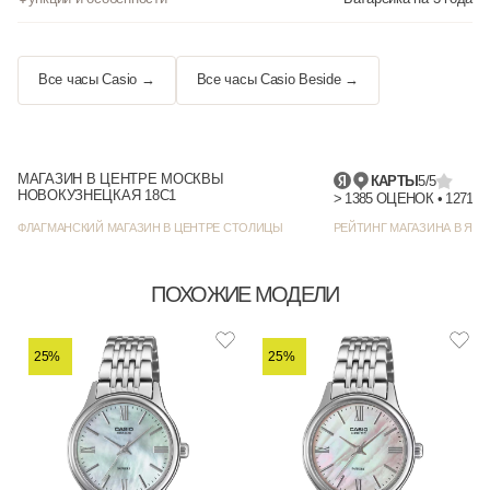
Все часы Casio →
Все часы Casio Beside →
МАГАЗИН В ЦЕНТРЕ МОСКВЫ
КАРТЫ
5/5
НОВОКУЗНЕЦКАЯ 18С1
> 1385 
ФЛАГМАНСКИЙ МАГАЗИН В ЦЕНТРЕ СТОЛИЦЫ
РЕЙТИНГ МАГАЗИНА В ЯНД
ПОХОЖИЕ МОДЕЛИ
25%
25%