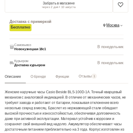
Забрать в магазине
через 2 дня • 10 августа
Доставка с примеркой
Москва
Бесплатно
Самовывоз
В понедельник
Новокузнецкая 18с1
Курьером
В понедельник
Доставка курьером
Отзывы
Описание
О бренде
Функции
1
Женские наручные часы Casio Beside BLS-100D-1A. Точный кварцевый
механизм с аналоговой индикацией. В отличие от механических часов, не
требуют завода и работают от батареи, показывая отклонение всего
несколько секунд в месяц. Браслет из нержавеющей стали обладает
высокой прочностью и износостойкостью, обеспечивая долговечность
даже при активной эксплуатации. Материал устойчив к коррозии и
сохраняет свой внешний вид надолго. Аккумулятор обеспечивает часы
достаточным питанием приблизительно на 3 года. Корпус изготовлен из