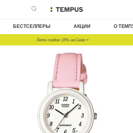
БЕСТСЕЛЛЕРЫ
АКЦИИ
О ТЕМП
Лето скидок
−25% на Casio