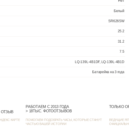
РАБОТАЕМ С 2013 ГОДА
ТОЛЬКО О
> 18ТЫС. ФОТООТЗЫВОВ
> 1382 ОЦЕНКИ • 1271 ОТЗЫВ
НДЕКС КАРТЕ
ПОМОГАЕМ ПОДОБРАТЬ ЧАСЫ, КОТОРЫЕ СТАНУТ
ВЕДУЩИЕ ЯП
ЧАСТЬЮ ВАШЕЙ ИСТОРИИ
ОФИЦИАЛЬН