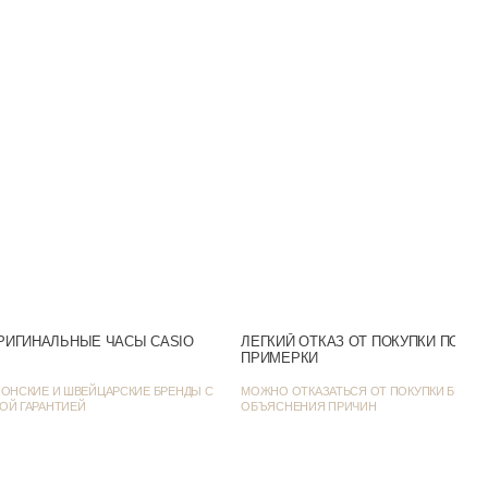
Нержавеющая сталь
Минеральное
30m (WR30)
Аналоговый
Золотистый
Нет
Желтое золото
 день / Классические
РИГИНАЛЬНЫЕ ЧАСЫ CASIO
ЛЕГКИЙ ОТКАЗ ОТ ПОКУПКИ ПОСЛ
ПРИМЕРКИ
SR626SW
ОНСКИЕ И ШВЕЙЦАРСКИЕ БРЕНДЫ С
МОЖНО ОТКАЗАТЬСЯ ОТ ПОКУПКИ БЕЗ
ОЙ ГАРАНТИЕЙ
ОБЪЯСНЕНИЯ ПРИЧИН
22
28