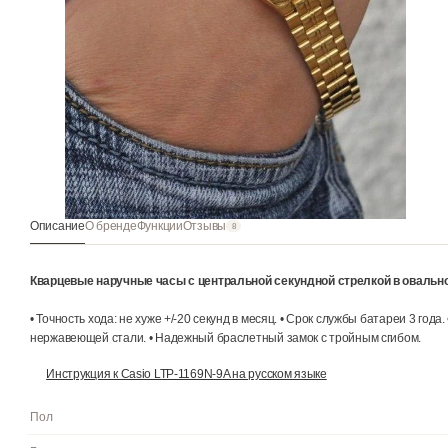
Описание
О бренде
Функции
Отзывы
8