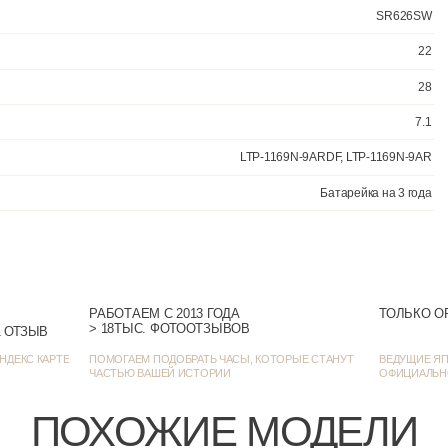
На каждый
РАБОТАЕМ С 2013 ГОДА
ТОЛЬКО О
> 18ТЫС. ФОТООТЗЫВОВ
> 1385 ОЦЕНОК • 1271 ОТЗЫВ
НДЕКС КАРТЕ
ПОМОГАЕМ ПОДОБРАТЬ ЧАСЫ, КОТОРЫЕ СТАНУТ
ВЕДУЩИЕ ЯП
ЧАСТЬЮ ВАШЕЙ ИСТОРИИ
ОФИЦИАЛЬН
ПОХОЖИЕ МОДЕЛИ