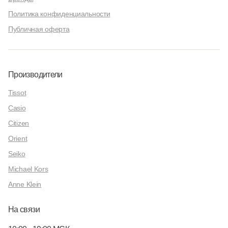
Политика конфиденциальности
Публичная оферта
Производители
Tissot
Casio
Citizen
Orient
Seiko
Michael Kors
Anne Klein
На связи