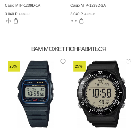
Casio MTP-1239D-1A
Casio MTP-1239D-2A
3 040 Р
3 040 Р
4 050 Р
4 050 Р
ВАМ МОЖЕТ ПОНРАВИТЬСЯ
25%
25%