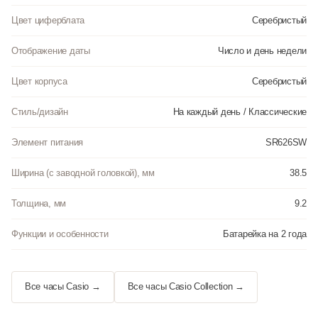
Цвет циферблата
Серебристый
Отображение даты
Число и день недели
Цвет корпуса
Серебристый
Стиль/дизайн
На каждый день / Классические
Элемент питания
SR626SW
Ширина (с заводной головкой), мм
38.5
Толщина, мм
9.2
Функции и особенности
Батарейка на 2 года
Все часы Casio →
Все часы Casio Collection →