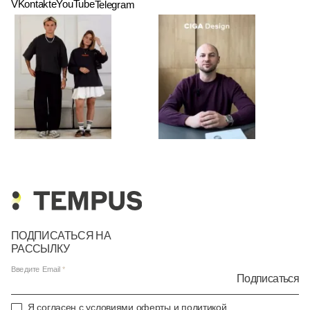
VKontakte
YouTube
Telegram
ПОДПИСАТЬСЯ НА
РАССЫЛКУ
Введите Email
Подписаться
Я согласен с условиями
оферты
и
политикой