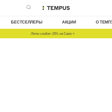
БЕСТСЕЛЛЕРЫ
АКЦИИ
О ТЕМП
Лето скидок
−25% на Casio