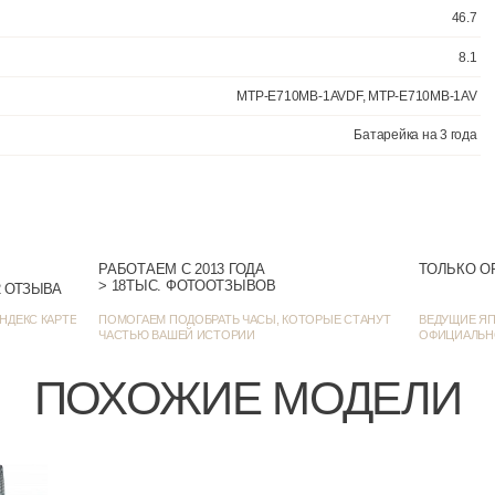
На каждый
РАБОТАЕМ С 2013 ГОДА
ТОЛЬКО О
> 18ТЫС. ФОТООТЗЫВОВ
> 1385 ОЦЕНОК • 1272 ОТЗЫВА
НДЕКС КАРТЕ
ПОМОГАЕМ ПОДОБРАТЬ ЧАСЫ, КОТОРЫЕ СТАНУТ
ВЕДУЩИЕ ЯП
ЧАСТЬЮ ВАШЕЙ ИСТОРИИ
ОФИЦИАЛЬН
MTP-E710MB-1AV
ПОХОЖИЕ МОДЕЛИ