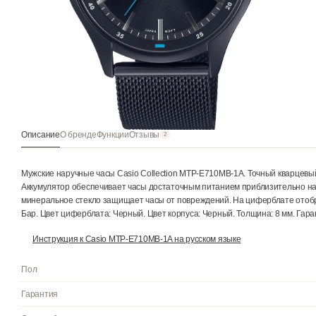
Описание
О бренде
Функции
Отзывы
2
Мужские наручные часы Casio Collection MTP-E710MB-1A. Точн
Аккумулятор обеспечивает часы достаточным питанием приблиз
минеральное стекло защищает часы от повреждений. На цифе
Бар. Цвет циферблата: Черный. Цвет корпуса: Черный. Толщина: