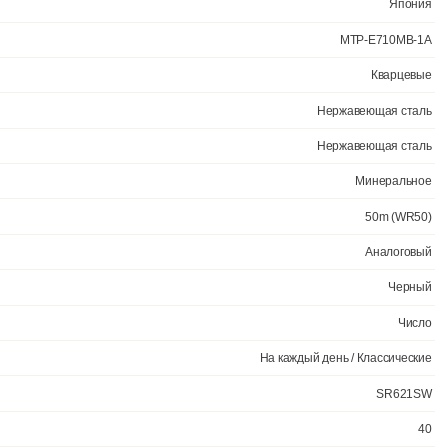
Официал