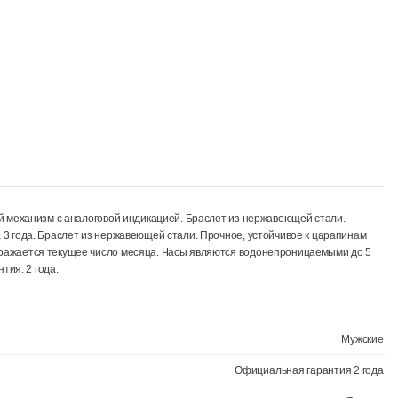
ый кварцевый механизм с аналоговой индикацией. Браслет из нержа
ительно на 3 года. Браслет из нержавеющей стали. Прочное, устой
рблате отображается текущее число месяца. Часы являются водоне
 8 мм. Гарантия: 2 года.