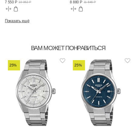
7 550 Р
8 880 Р
10 062 Р
11 846 Р
Показать ещё
ВАМ МОЖЕТ ПОНРАВИТЬСЯ
25%
25%