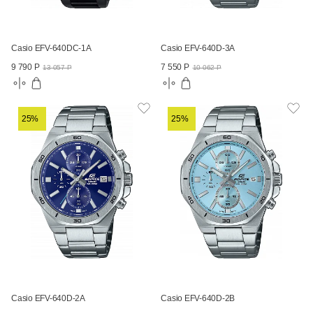
Casio EFV-640DC-1A
Casio EFV-640D-3A
9 790 Р
7 550 Р
13 057 Р
10 062 Р
25%
25%
Casio EFV-640D-2A
Casio EFV-640D-2B