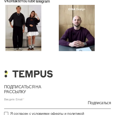
VKontakte
YouTube
Telegram
ПОДПИСАТЬСЯ НА
РАССЫЛКУ
Введите Email
Подписаться
Я согласен с условиями
оферты
и
политикой