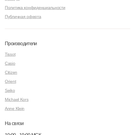
Политика конфиденциальности
Публичная оферта
Производители
Tissot
Casio
Citizen
Orient
Seiko
Michael Kors
Anne Klein
На связи