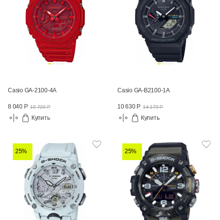
Casio GA-2100-4A
Casio GA-B2100-1A
8 040 Р
10 630 Р
10 720 Р
14 170 Р
Купить
Купить
25%
25%