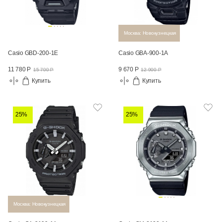
Москва: Новокузнецкая
Casio GBD-200-1E
Casio GBA-900-1A
11 780 Р
9 670 Р
15 700 Р
12 900 Р
Купить
Купить
25%
25%
Москва: Новокузнецкая