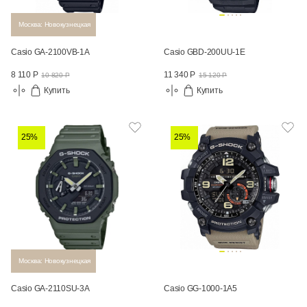
Москва: Новокузнецкая
Casio GA-2100VB-1A
Casio GBD-200UU-1E
8 110 Р
11 340 Р
10 820 Р
15 120 Р
Купить
Купить
25%
25%
Москва: Новокузнецкая
Casio GA-2110SU-3A
Casio GG-1000-1A5