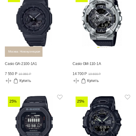
Москва: Новокузнецкая
Casio GA-2100-1A1
Casio GM-110-1A
7 550 Р
14 700 Р
10 060 Р
19 600 Р
Купить
Купить
25%
25%