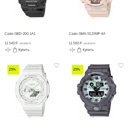
Casio GBD-200-1A1
Casio GMA-S120MF-4A
11 540 Р
11 560 Р
15 380 Р
15 420 Р
Купить
Купить
25%
25%