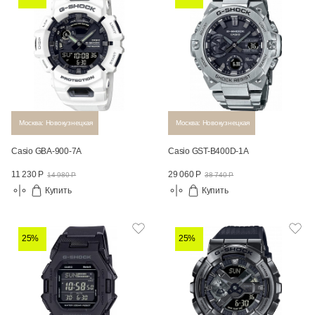
Москва: Новокузнецкая
Москва: Новокузнецкая
Casio GBA-900-7A
Casio GST-B400D-1A
11 230 Р
29 060 Р
14 980 Р
38 740 Р
Купить
Купить
25%
25%