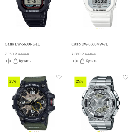
Casio DW-5600RL-1E
Casio DW-5600MW-7E
7 150 Р
7 380 Р
9 540 Р
9 840 Р
Купить
Купить
25%
25%