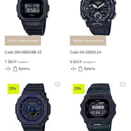
Москва: Новокузнецкая
Москва: Новокузнецкая
Casio DW-5600UBB-1E
Casio GA-2000S-1A
7 350 Р
9 010 Р
9 800 Р
12 020 Р
Купить
Купить
25%
25%