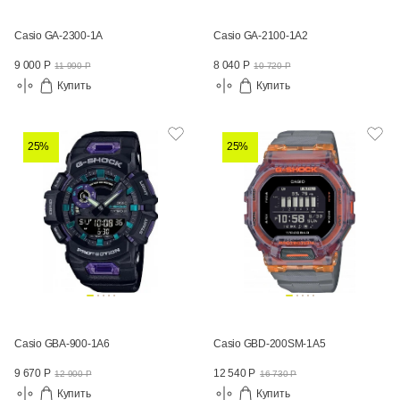
Casio GA-2300-1A
Casio GA-2100-1A2
9 000 Р
8 040 Р
11 990 Р
10 720 Р
Купить
Купить
25%
25%
Casio GBA-900-1A6
Casio GBD-200SM-1A5
9 670 Р
12 540 Р
12 900 Р
16 730 Р
Купить
Купить