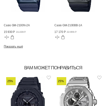
Casio GM-2100N-2A
Casio GM-2100BB-1A
15 930 Р
17 170 Р
21 238 Р
22 896 Р
Показать ещё
ВАМ МОЖЕТ ПОНРАВИТЬСЯ
25%
25%