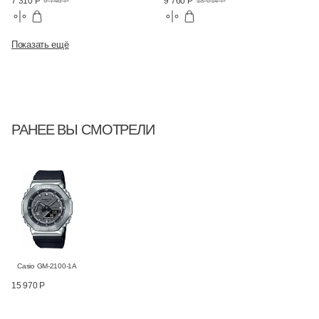
7 310 Р
9 760 Р
9 746 Р
13 014 Р
Показать ещё
РАНЕЕ ВЫ СМОТРЕЛИ
Casio GM-2100-1A
15 970 Р