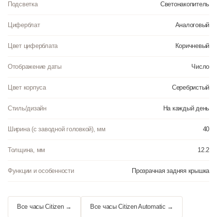
Подсветка
Светонакопитель
Циферблат
Аналоговый
Цвет циферблата
Коричневый
Отображение даты
Число
Цвет корпуса
Серебристый
Стиль/дизайн
На каждый день
Ширина (с заводной головкой), мм
40
Толщина, мм
12.2
Функции и особенности
Прозрачная задняя крышка
Все часы Citizen →
Все часы Citizen Automatic →