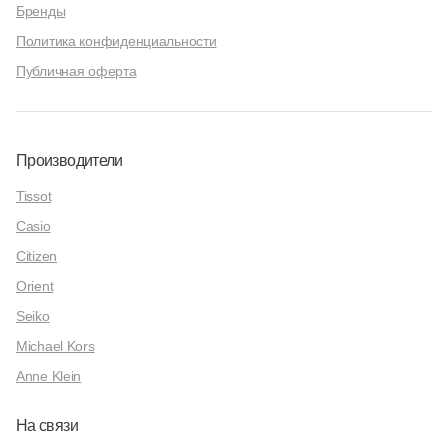
Бренды
Политика конфиденциальности
Публичная оферта
Производители
Tissot
Casio
Citizen
Orient
Seiko
Michael Kors
Anne Klein
На связи