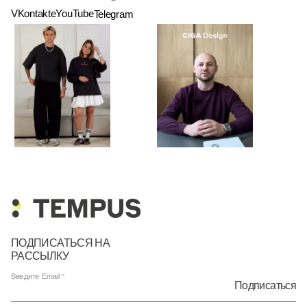
VKontakte
YouTube
Telegram
ПОДПИСАТЬСЯ НА
РАССЫЛКУ
Введите Email
Подписаться