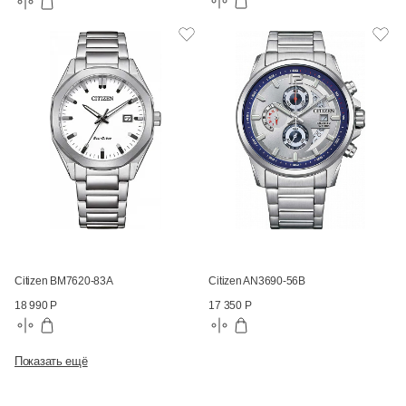
Citizen BM7620-83A
Citizen AN3690-56B
18 990 Р
17 350 Р
Показать ещё