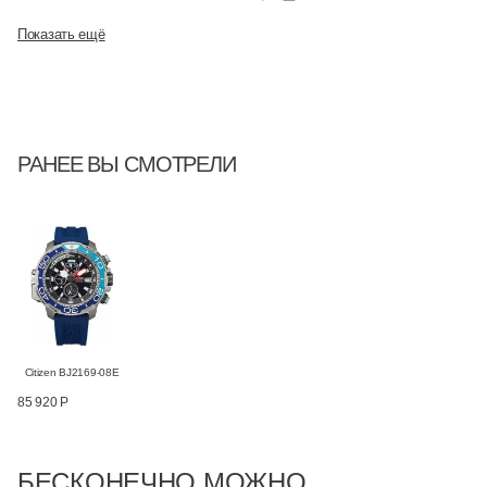
Показать ещё
РАНЕЕ ВЫ СМОТРЕЛИ
Citizen BJ2169-08E
85 920 Р
БЕСКОНЕЧНО МОЖНО