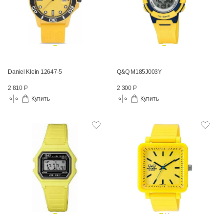
Daniel Klein 12647-5
Q&Q M185J003Y
2 810 Р
2 300 Р
Купить
Купить