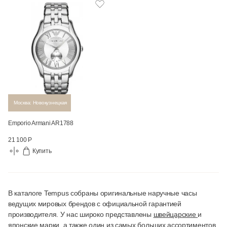
Москва: Новокузнецкая
Emporio Armani AR1788
21 100 Р
Купить
В каталоге Tempus собраны оригинальные наручные часы
ведущих мировых брендов с официальной гарантией
производителя. У нас широко представлены
швейцарские
и
японские
марки, а также один из самых больших ассортиментов