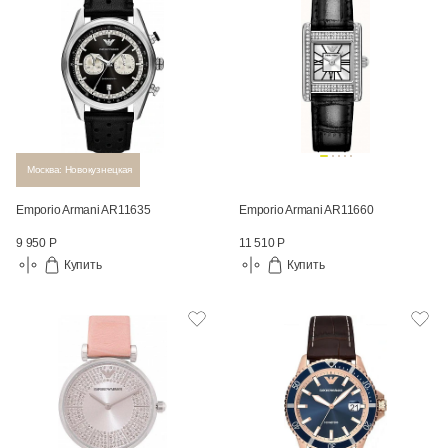
Москва: Новокузнецкая
Emporio Armani AR11635
Emporio Armani AR11660
9 950 Р
11 510 Р
Купить
Купить