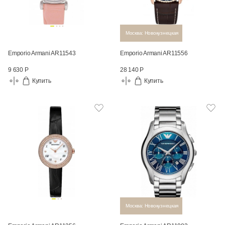
Москва: Новокузнецкая
Emporio Armani AR11543
Emporio Armani AR11556
9 630 Р
28 140 Р
Купить
Купить
Москва: Новокузнецкая