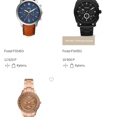
Москва: Новокузнецкая
Fossil FS5453
Fossil FS4552
12 820 Р
16 900 Р
Купить
Купить