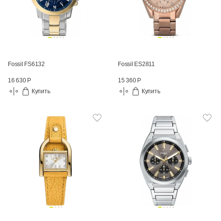
Fossil FS6132
Fossil ES2811
16 630 Р
15 360 Р
Купить
Купить