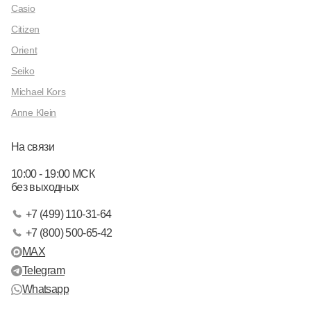
Casio
Citizen
Orient
Seiko
Michael Kors
Anne Klein
На связи
10:00 - 19:00 МСК
без выходных
+7 (499) 110-31-64
+7 (800) 500-65-42
MAX
Telegram
Whatsapp