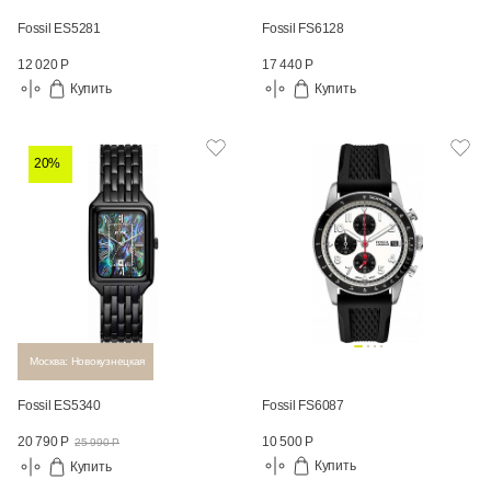
Fossil ES5281
Fossil FS6128
12 020 Р
17 440 Р
Купить
Купить
20%
Москва: Новокузнецкая
Fossil ES5340
Fossil FS6087
10 500 Р
20 790 Р
25 990 Р
Купить
Купить