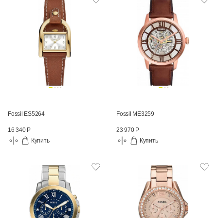
Fossil ES5264
Fossil ME3259
16 340 Р
23 970 Р
Купить
Купить