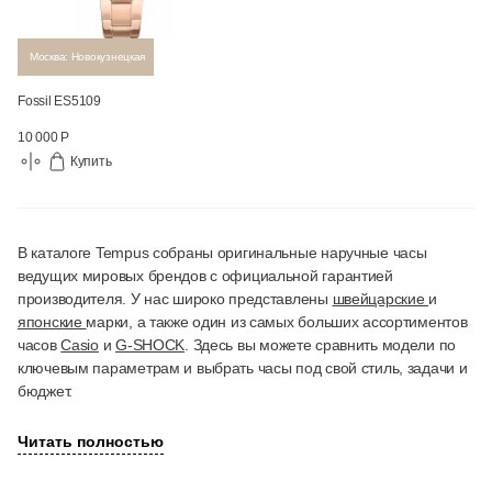
Москва: Новокузнецкая
Fossil ES5109
10 000 Р
Купить
В каталоге Tempus собраны оригинальные наручные часы
ведущих мировых брендов с официальной гарантией
производителя. У нас широко представлены
швейцарские
и
японские
марки, а также один из самых больших ассортиментов
часов
Casio
и
G-SHOCK
. Здесь вы можете сравнить модели по
ключевым параметрам и выбрать часы под свой стиль, задачи и
бюджет.
Читать полностью