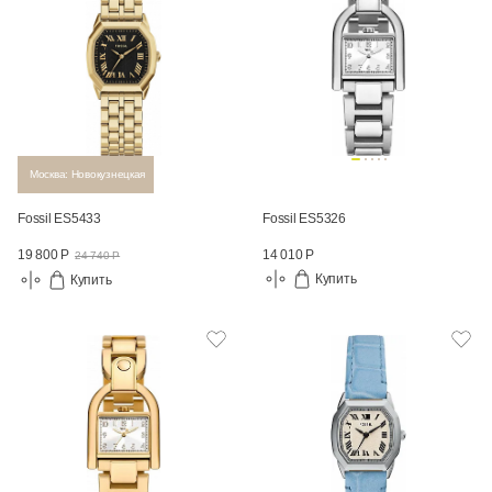
Москва: Новокузнецкая
Fossil ES5433
Fossil ES5326
14 010 Р
19 800 Р
24 740 Р
Купить
Купить