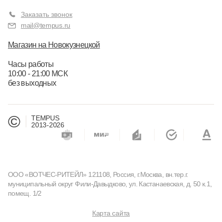
Заказать звонок
mail@tempus.ru
Магазин на Новокузнецкой
Часы работы
10:00 - 21:00 МСК
без выходных
©
TEMPUS
2013-2026
ООО «ВОТЧЕС-РИТЕЙЛ» 121108, Россия, г.Москва, вн.тер.г.
муниципальный округ Фили-Давыдково, ул. Кастанаевская, д. 50 к.1,
помещ. 1/2
Карта сайта