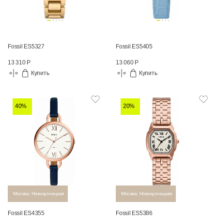
Fossil ES5327
Fossil ES5405
13 310 Р
13 060 Р
Купить
Купить
40%
20%
Москва: Новокузнецкая
Москва: Новокузнецкая
Fossil ES4355
Fossil ES5386