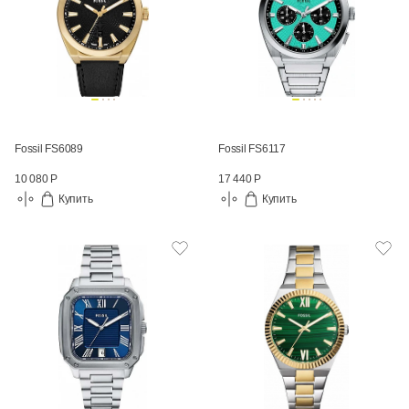
Fossil FS6089
Fossil FS6117
10 080 Р
17 440 Р
Купить
Купить