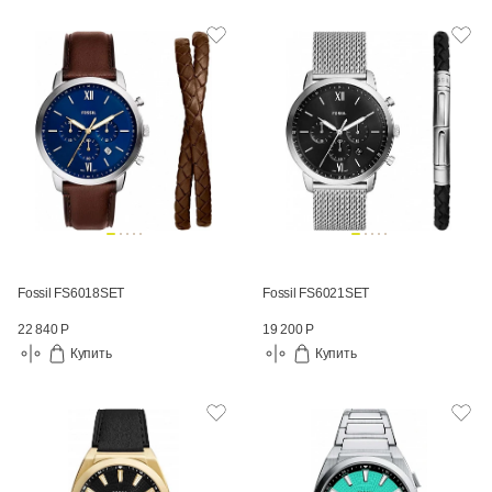
Fossil FS6018SET
Fossil FS6021SET
22 840 Р
19 200 Р
Купить
Купить