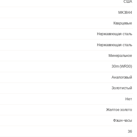
 нержавеющей стали. • Корпус из высококачественного стального сп
 • Цвет корпуса: Желтое золото. • Цвет циферблата: Золотой. • Шири
Официал