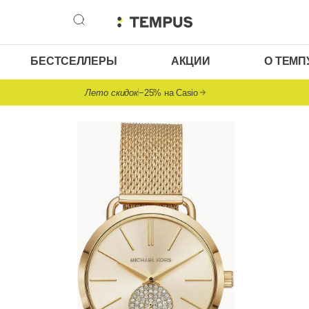
БЕСТСЕЛЛЕРЫ
АКЦИИ
О ТЕМП
Лето скидок
−25% на Casio