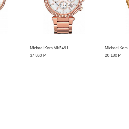
Michael Kors MK5491
Michael Kor
37 860 Р
20 180 Р