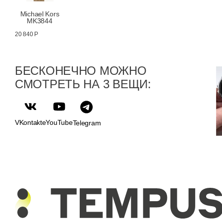
Michael Kors
MK3844
20 840 Р
БЕСКОНЕЧНО МОЖНО
СМОТРЕТЬ НА 3 ВЕЩИ:
VKontakte
YouTube
Telegram