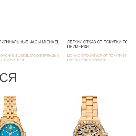
Минеральное
30m (WR30)
Аналоговый
Золотистый
РИГИНАЛЬНЫЕ ЧАСЫ MICHAEL
ЛЕГКИЙ ОТКАЗ ОТ ПОКУПКИ ПОСЛ
ПРИМЕРКИ
Нет
ОНСКИЕ И ШВЕЙЦАРСКИЕ БРЕНДЫ С
МОЖНО ОТКАЗАТЬСЯ ОТ ПОКУПКИ БЕЗ
ОЙ ГАРАНТИЕЙ
ОБЪЯСНЕНИЯ ПРИЧИН
Желтое золото
ЬСЯ
Фэшн-часы
36
8