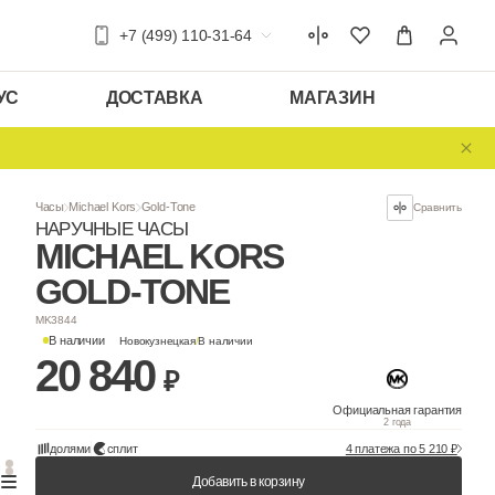
+7 (499) 110-31-64
УС
ДОСТАВКА
МАГАЗИН
Часы
Michael Kors
Gold-Tone
НАРУЧНЫЕ ЧАСЫ
MICHAEL KOR
GOLD-TONE
MK3844
В наличии
Новокузнецкая
/
В наличии
20 840
₽