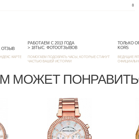
РАБОТАЕМ С 2013 ГОДА
ТОЛЬКО О
> 18ТЫС. ФОТООТЗЫВОВ
KORS
> 1385 ОЦЕНОК • 1271 ОТЗЫВ
НДЕКС КАРТЕ
ПОМОГАЕМ ПОДОБРАТЬ ЧАСЫ, КОТОРЫЕ СТАНУТ
ВЕДУЩИЕ ЯП
ЧАСТЬЮ ВАШЕЙ ИСТОРИИ
ОФИЦИАЛЬН
М МОЖЕТ ПОНРАВИТ