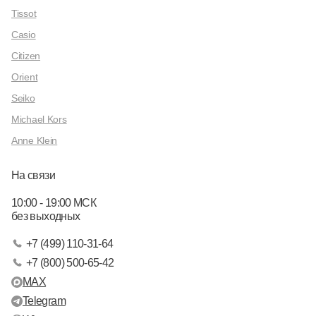
Tissot
Casio
Citizen
Orient
Seiko
Michael Kors
Anne Klein
На связи
10:00 - 19:00 МСК
без выходных
+7 (499) 110-31-64
+7 (800) 500-65-42
MAX
Telegram