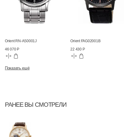
Orient RN-AS0001J
Orient FAG02001B
46 070 Р
22 430 Р
Показать ещё
РАНЕЕ ВЫ СМОТРЕЛИ