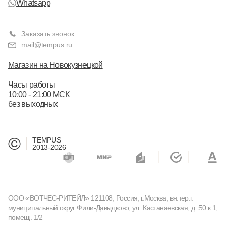
Whatsapp
Заказать звонок
mail@tempus.ru
Магазин на Новокузнецкой
Часы работы
10:00 - 21:00 МСК
без выходных
©
TEMPUS
2013-2026
ООО «ВОТЧЕС-РИТЕЙЛ» 121108, Россия, г.Москва, вн.тер.г.
муниципальный округ Фили-Давыдково, ул. Кастанаевская, д. 50 к.1,
помещ. 1/2