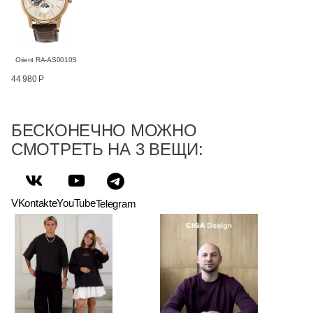
Orient RA-AS0010S
44 980 Р
БЕСКОНЕЧНО МОЖНО
СМОТРЕТЬ НА 3 ВЕЩИ:
VKontakte
YouTube
Telegram