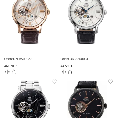
Orient RN-AS0002J
Orient RN-AS0003J
46 070 Р
44 560 Р