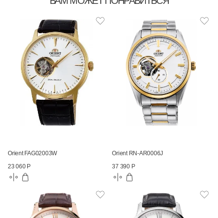
ВАМ МОЖЕТ ПОНРАВИТЬСЯ
Orient FAG02003W
Orient RN-AR0006J
23 060 Р
37 390 Р