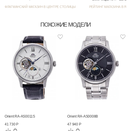
ФЛАГМАНСКИЙ МАГАЗИН В ЦЕНТРЕ СТОЛИЦЫ
РЕЙТИНГ МАГАЗИНА В ЯНД
ПОХОЖИЕ МОДЕЛИ
Orient RA-AS0011S
Orient RA-AS0008B
41 730 Р
47 940 Р