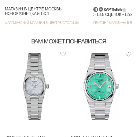
МАГАЗИН В ЦЕНТРЕ МОСКВЫ
КАРТЫ
5/5
НОВОКУЗНЕЦКАЯ 18С1
> 1385
ФЛАГМАНСКИЙ МАГАЗИН В ЦЕНТРЕ СТОЛИЦЫ
РЕЙТИНГ МАГАЗИНА В ЯНД
ВАМ МОЖЕТ ПОНРАВИТЬСЯ