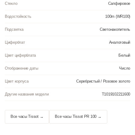
Стекло
Сапфировое
Водостойкость
100m (WR100)
Подсветка
Светонакопитель
Циферблат
Аналоговый
Цвет циферблата
Белый
Отображение даты
Число
Цвет корпуса
Серебристый / Розовое золото
Другие названия модели
T1019102211600
Все часы Tissot →
Все часы Tissot PR 100 →