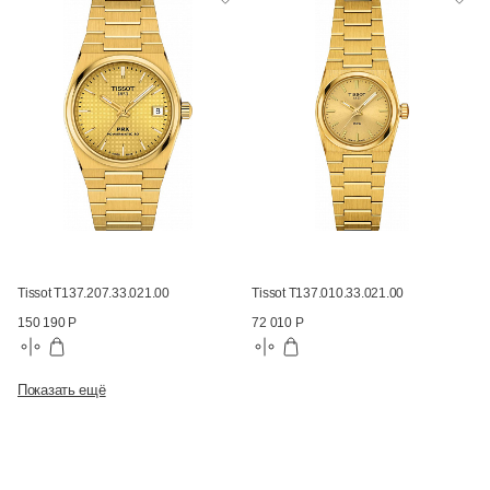
Tissot T137.207.33.021.00
Tissot T137.010.33.021.00
150 190 Р
72 010 Р
Показать ещё