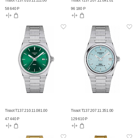
Tissot T137.010.11.111.00
Tissot T137.207.11.091.01
58 640 Р
96 180 Р
Tissot T137.210.11.081.00
Tissot T137.207.11.351.00
47 440 Р
129 610 Р