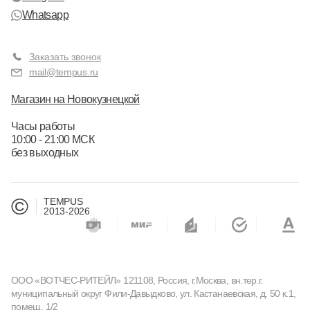
Whatsapp
Заказать звонок
mail@tempus.ru
Магазин на Новокузнецкой
Часы работы
10:00 - 21:00 МСК
без выходных
©
TEMPUS
2013-2026
ООО «ВОТЧЕС-РИТЕЙЛ» 121108, Россия, г.Москва, вн.тер.г.
муниципальный округ Фили-Давыдково, ул. Кастанаевская, д. 50 к.1,
помещ. 1/2