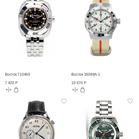
Восток 710469
Восток 16089А-1
7 420 Р
10 670 Р