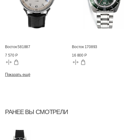
Восток 581887
Восток 170893
7 570 Р
16 800 Р
Показать ещё
РАНЕЕ ВЫ СМОТРЕЛИ