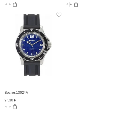
Восток 13024А
9 530 Р