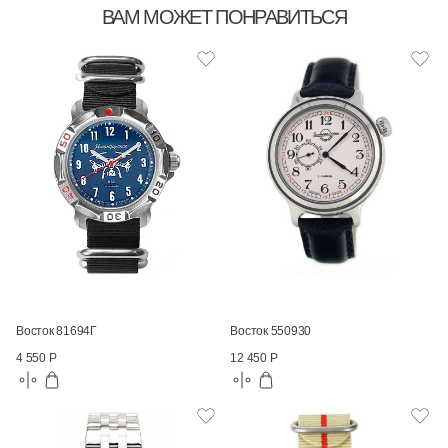
ВАМ МОЖЕТ ПОНРАВИТЬСЯ
Восток 81694Г
Восток 550930
4 550 Р
12 450 Р