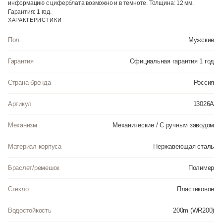
информацию с циферблата возможно и в темноте. Толщина: 12 мм.
Гарантия: 1 год.
ХАРАКТЕРИСТИКИ
Пол
Мужские
Гарантия
Официальная гарантия 1 год
Страна бренда
Россия
Артикул
13026А
Механизм
Механические / С ручным заводом
Материал корпуса
Нержавеющая сталь
Браслет/ремешок
Полимер
Стекло
Пластиковое
Водостойкость
200m (WR200)