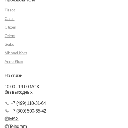
Tissot
Casio
Citizen
Orient
Seiko
Michael Kors
Anne Klein
На связи
10:00 - 19:00 МСК
без выходных
+7 (499) 110-31-64
+7 (800) 500-65-42
MAX
Telegram