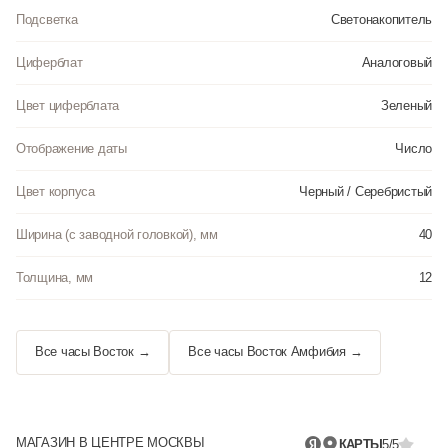
Подсветка
Светонакопитель
Циферблат
Аналоговый
Цвет циферблата
Зеленый
Отображение даты
Число
Цвет корпуса
Черный / Серебристый
Ширина (с заводной головкой), мм
40
Толщина, мм
12
Все часы Восток →
Все часы Восток Амфибия →
МАГАЗИН В ЦЕНТРЕ МОСКВЫ
КАРТЫ
5/5