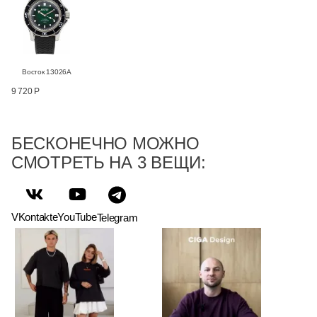
Восток 13026А
9 720 Р
БЕСКОНЕЧНО МОЖНО
СМОТРЕТЬ НА 3 ВЕЩИ:
VKontakte
YouTube
Telegram