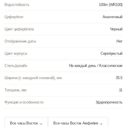
Водостойкость
100m (WR100)
Циферблат
Аналоговый
Цвет циферблата
Черный
Отображение даты
Нет
Цвет корпуса
Серебристый
Стиль/дизайн
На каждый день / Классические
Ширина (с заводной головкой), мм
35.5
Толщина, мм
11
Функции и особенности
Ударопрочность
Все часы Восток →
Все часы Восток Амфибия →