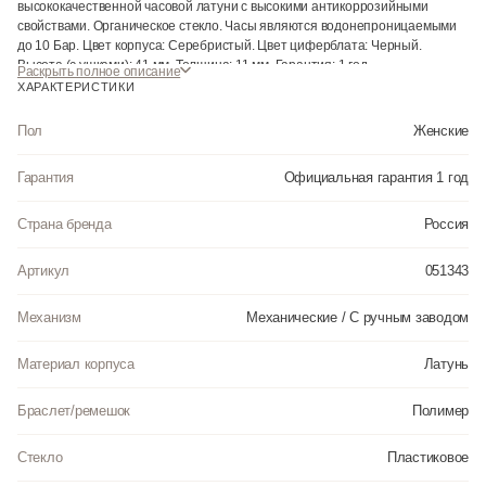
высококачественной часовой латуни с высокими антикоррозийными
свойствами. Органическое стекло. Часы являются водонепроницаемыми
до 10 Бар. Цвет корпуса: Серебристый. Цвет циферблата: Черный.
Высота (с ушками): 41 мм. Толщина: 11 мм. Гарантия: 1 год.
Раскрыть полное описание
ХАРАКТЕРИСТИКИ
Пол
Женские
Гарантия
Официальная гарантия 1 год
Страна бренда
Россия
Артикул
051343
Механизм
Механические / С ручным заводом
Материал корпуса
Латунь
Браслет/ремешок
Полимер
Стекло
Пластиковое