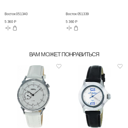
Восток 051340
Восток 051339
5 360 Р
5 360 Р
ВАМ МОЖЕТ ПОНРАВИТЬСЯ