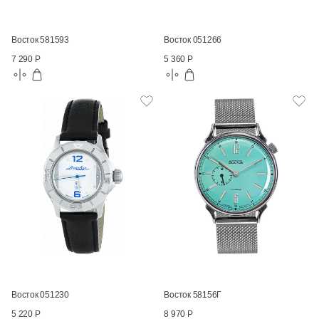
Восток 581593
Восток 051266
7 290 Р
5 360 Р
Восток 051230
Восток 58156Г
5 220 Р
8 970 Р