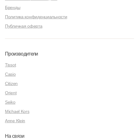
Бренды
Политика конфиденциальности
Публичная оферта
Производители
Tissot
Casio
Citizen
Orient
Seiko
Michael Kors
Anne Klein
На связи