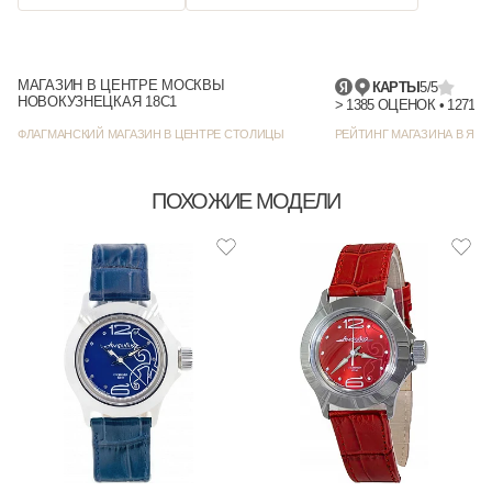
МАГАЗИН В ЦЕНТРЕ МОСКВЫ
КАРТЫ
5/5
НОВОКУЗНЕЦКАЯ 18С1
> 1385 
ФЛАГМАНСКИЙ МАГАЗИН В ЦЕНТРЕ СТОЛИЦЫ
РЕЙТИНГ МАГАЗИНА В ЯНД
ПОХОЖИЕ МОДЕЛИ