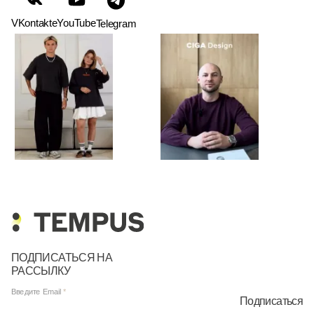
VKontakte
YouTube
Telegram
ПОДПИСАТЬСЯ НА
РАССЫЛКУ
Введите Email
Подписаться