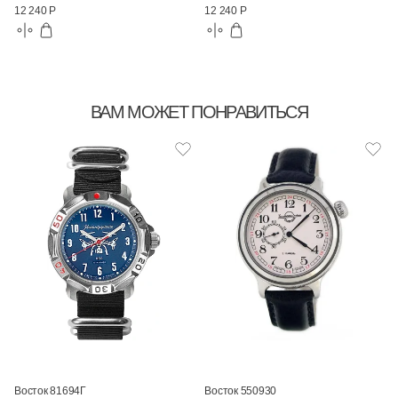
12 240 Р
12 240 Р
ВАМ МОЖЕТ ПОНРАВИТЬСЯ
Восток 81694Г
Восток 550930