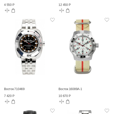
4 550 Р
12 450 Р
Восток 710469
Восток 16089А-1
7 420 Р
10 670 Р