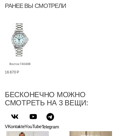
РАНЕЕ ВЫ СМОТРЕЛИ
Восток 74043В
16 870 Р
БЕСКОНЕЧНО МОЖНО
СМОТРЕТЬ НА 3 ВЕЩИ:
VKontakte
YouTube
Telegram