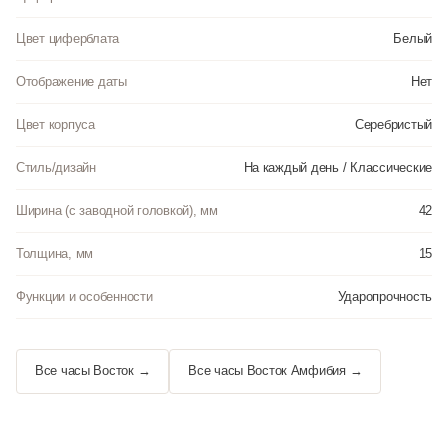
Цвет циферблата
Белый
Отображение даты
Нет
Цвет корпуса
Серебристый
Стиль/дизайн
На каждый день / Классические
Ширина (с заводной головкой), мм
42
Толщина, мм
15
Функции и особенности
Ударопрочность
Все часы Восток →
Все часы Восток Амфибия →