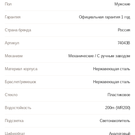
Пол
Мужские
Гарантия
Официальная гарантия 1 год
Страна бренда
Россия
Артикул
74043В
Механизм
Механические / С ручным заводом
Материал корпуса
Нержавеющая сталь
Браслет/ремешок
Нержавеющая сталь
Стекло
Пластиковое
Водостойкость
200m (WR200)
Подсветка
Светонакопитель
Циферблат
Аналоговый