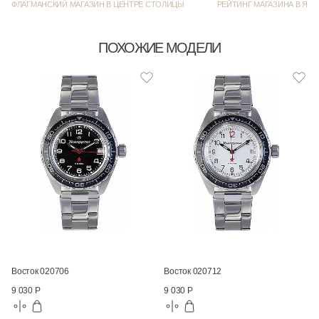
ФЛАГМАНСКИЙ МАГАЗИН В ЦЕНТРЕ СТОЛИЦЫ
РЕЙТИНГ МАГАЗИНА В ЯНД
ПОХОЖИЕ МОДЕЛИ
Восток 020706
Восток 020712
9 030 Р
9 030 Р