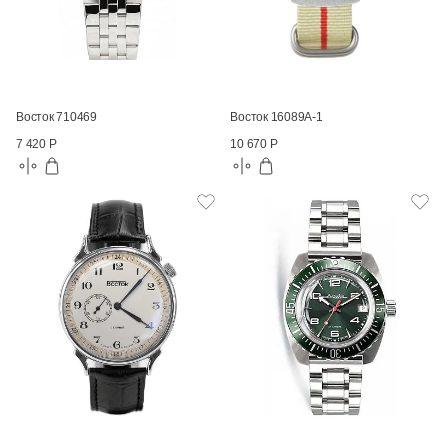
Восток 710469
Восток 16089А-1
7 420 Р
10 670 Р