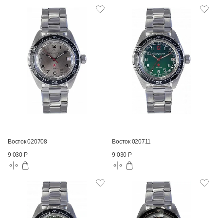
Восток 020708
Восток 020711
9 030 Р
9 030 Р