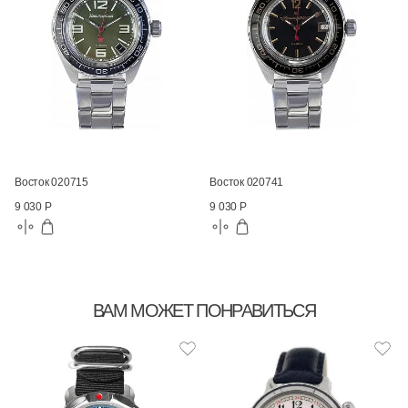
Восток 020715
Восток 020741
9 030 Р
9 030 Р
ВАМ МОЖЕТ ПОНРАВИТЬСЯ