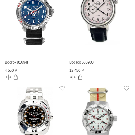
Восток 81694Г
Восток 550930
4 550 Р
12 450 Р