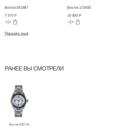
Восток 581887
Восток 170893
7 570 Р
16 800 Р
Показать ещё
РАНЕЕ ВЫ СМОТРЕЛИ
Восток 020716