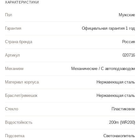
ХАРАКТЕРИСТИКИ
Пол
Мужские
Гарантия
Официальная гарантия 1 год
Страна бренда
Россия
Артикул
020716
Механизм
Механические / С автоподзаводом
Материал корпуса
Нержавеющая сталь
Браслет/ремешок
Нержавеющая сталь
Стекло
Пластиковое
Водостойкость
200m (WR200)
Подсветка
Светонакопитель