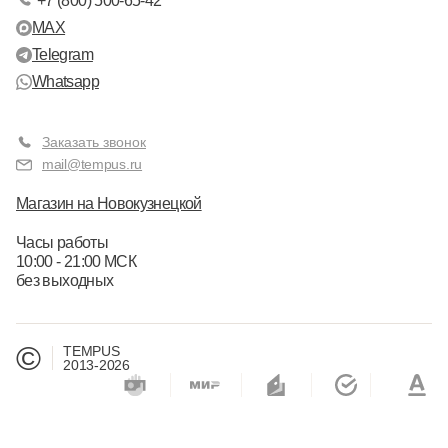
+7 (800) 500-65-42
MAX
Telegram
Whatsapp
Заказать звонок
mail@tempus.ru
Магазин на Новокузнецкой
Часы работы
10:00 - 21:00 МСК
без выходных
©
TEMPUS
2013-2026