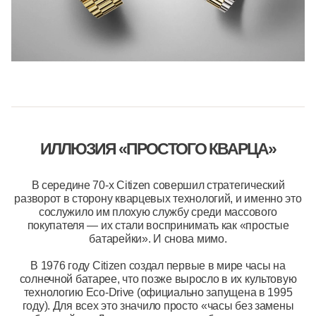
ИЛЛЮЗИЯ «ПРОСТОГО КВАРЦА»
В середине 70-х Citizen совершил стратегический
разворот в сторону кварцевых технологий, и именно это
сослужило им плохую службу среди массового
покупателя — их стали воспринимать как «простые
батарейки». И снова мимо.
В 1976 году Citizen создал первые в мире часы на
солнечной батарее, что позже выросло в их культовую
технологию Eco-Drive (официально запущена в 1995
году). Для всех это значило просто «часы без замены