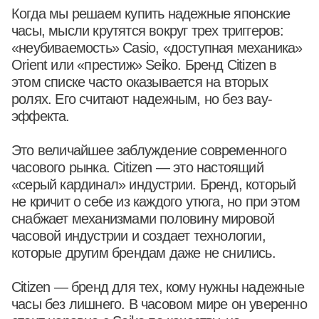
Когда мы решаем купить надежные японские
часы, мысли крутятся вокруг трех триггеров:
«неубиваемость» Casio, «доступная механика»
Orient или «престиж» Seiko. Бренд Citizen в
этом списке часто оказывается на вторых
ролях. Его считают надежным, но без вау-
эффекта.
Это величайшее заблуждение современного
часового рынка. Citizen — это настоящий
«серый кардинал» индустрии. Бренд, который
не кричит о себе из каждого утюга, но при этом
снабжает механизмами половину мировой
часовой индустрии и создает технологии,
которые другим брендам даже не снились.
Citizen — бренд для тех, кому нужны надежные
часы без лишнего. В часовом мире он уверенно