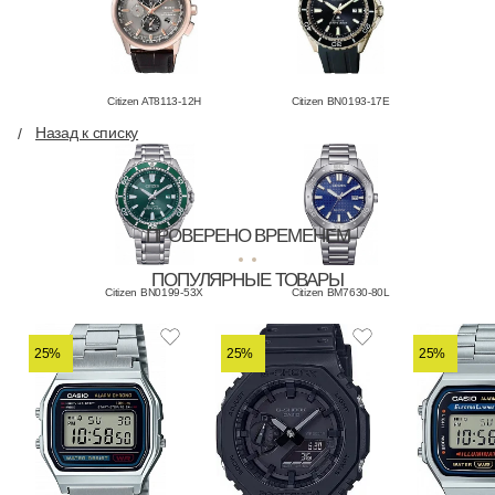
Citizen AT8113-12H
Citizen BN0193-17E
Назад к списку
ПРОВЕРЕНО ВРЕМЕНЕМ
ПОПУЛЯРНЫЕ ТОВАРЫ
Citizen BN0199-53X
Citizen BM7630-80L
25%
25%
25%