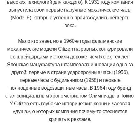
высоких технологий для каждого). К 1931 году компания
выпустила свои первые наручные механические часы
(Model F), которые успешно производились четверть
века.
Мало кто знает, но в 1960-е годы флагманские
механические модели Citizen на равных конкурировали
со швейцарцами и стоили дороже, чем Rolex тех лет!
Японская мануфактура штамповала инновации одна за
другой: первые в стране ударопрочные часы (1956),
первые часы с будильником (1958) и первые
полноценные водозащитные часы. В 1964 году бренд
стал официальным хронометристом Олимпиады в Токио.
У Citizen есть глубокие исторические корни и часовая
«душа», о которых компания почему-то стесняется
кричать в рекламе.