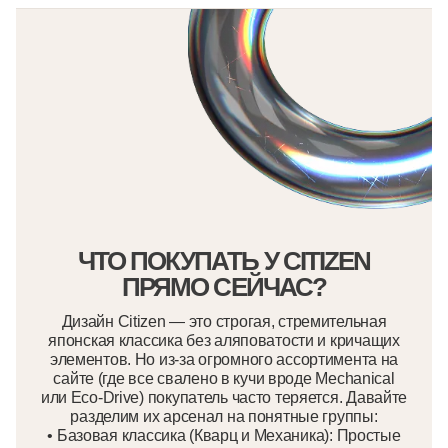
Citizen BN0165-55L
Citizen NY0120-01X
ЧТО ПОКУПАТЬ У CITIZEN
ПРЯМО СЕЙЧАС?
Дизайн Citizen — это строгая, стремительная
японская классика без аляповатости и кричащих
элементов. Но из-за огромного ассортимента на
сайте (где все свалено в кучи вроде Mechanical
или Eco-Drive) покупатель часто теряется. Давайте
разделим их арсенал на понятные группы:
• Базовая классика (Кварц и Механика): Простые