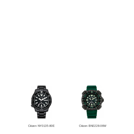
Citizen NY0135-80E
Citizen BN0228-06W