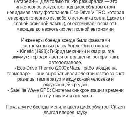
батарейки». Для только те, кто разбирался — это
инженерное искусство: под циферблатом стоит
невидимая глазу фотопанель Eco-Drive VITRO, которая
генерирует энергию из любого источника света (даже от
слабой офисной лампы), обеспечивая часам от 6
месяцев до нескольких лет полной автономии.
Инженеры бренда всегда были фанатами
экстремальных разработок. Они создали:
• Kinetic (1998): Гибрид механики и кварца, где
аккумулятор заряжается от вращения ротора, как в
автоподзаводе.
• Eco-Drive Thermo (2000): Часы, работающие на
термопаре — они вырабатывали электричество за счет
разницы температур между кожей человека и
окружающей средой.
• Satellite Wave GPS: Системы синхронизации времени
со спутниками из космоса.
Пока другие бренды меняли цвета циферблатов, Citizen
двигал вперед науку.