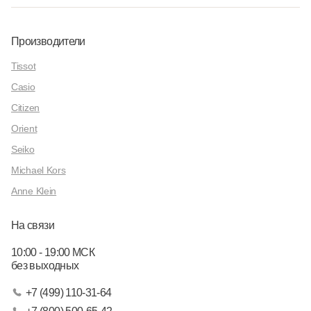
Производители
Tissot
Casio
Citizen
Orient
Seiko
Michael Kors
Anne Klein
На связи
10:00 - 19:00 МСК
без выходных
+7 (499) 110-31-64