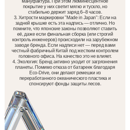
мануфактура. При этом люминесцентное
покрытие у них светит мягко и тускло, но
стабильно держит заряд 6–8 часов.
3. Хитрости маркировки "Made in Japan": Если на
задней крышке есть эта надпись — отлично. Но
помните, что японские законы позволяют ставить
её, даже если финальная сборка (или строгий
контроль инженеров) происходили на зарубежном
заводе бренда. Если надписи нет — перед вами
честный фабричный Китай под жестким контролем
головного офиса. На качество это не влияет.
4. Экология: Бренд активно уходит от загрязнения
планеты. Помимо отказа от батареек благодаря
Eco-Drive, они делают ремешки из
переработанного океанического пластика и
спонсируют фонды защиты лесов.