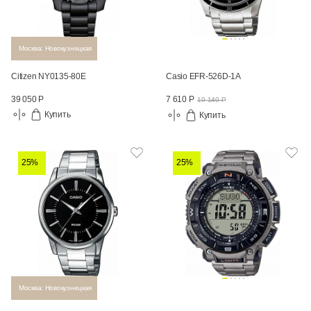
Москва: Новокузнецкая
Citizen NY0135-80E
Casio EFR-526D-1A
39 050 Р
7 610 Р
10 140 Р
Купить
Купить
25%
25%
Москва: Новокузнецкая