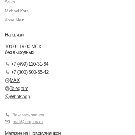
Seiko
Michael Kors
Anne Klein
На связи
10:00 - 19:00 МСК
без выходных
+7 (499) 110-31-64
+7 (800) 500-65-42
MAX
Telegram
Whatsapp
Заказать звонок
mail@tempus.ru
Магазин на Новокузнецкой