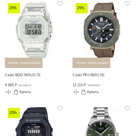
25%
25%
Москва: Новокузнецкая
Москва: Новокузнецкая
Casio BGD-565US-7E
Casio PRJ-B001-5E
9 090 Р
11 110 Р
12 120 Р
14 820 Р
Купить
Купить
25%