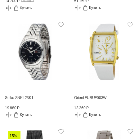
51 150 Р
14 700 Р
19 600 Р
Купить
Купить
Seiko SNKL23K1
Orient FUBUF003W
19 880 Р
13 260 Р
Купить
Купить
15%