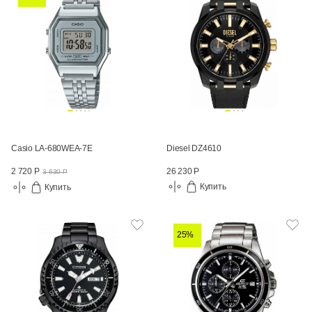
Casio LA-680WEA-7E
Diesel DZ4610
26 230 Р
2 720 Р
3 630 Р
Купить
Купить
25%