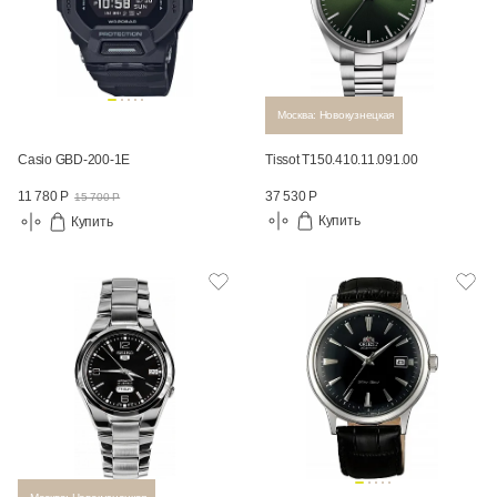
Москва: Новокузнецкая
Casio GBD-200-1E
Tissot T150.410.11.091.00
37 530 Р
11 780 Р
15 700 Р
Купить
Купить