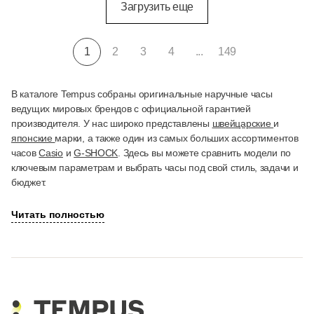
Загрузить еще
1
2
3
4
...
149
В каталоге Tempus собраны оригинальные наручные часы
ведущих мировых брендов с официальной гарантией
производителя. У нас широко представлены
швейцарские
и
японские
марки, а также один из самых больших ассортиментов
часов
Casio
и
G-SHOCK
. Здесь вы можете сравнить модели по
ключевым параметрам и выбрать часы под свой стиль, задачи и
бюджет.
Читать полностью