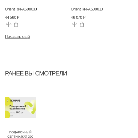
Orient RN-AS0003J
Orient RN-AS0001J
44 560 Р
46 070 Р
Показать ещё
РАНЕЕ ВЫ СМОТРЕЛИ
ПОДАРОЧНЫЙ
СЕРТИФИКАТ 300