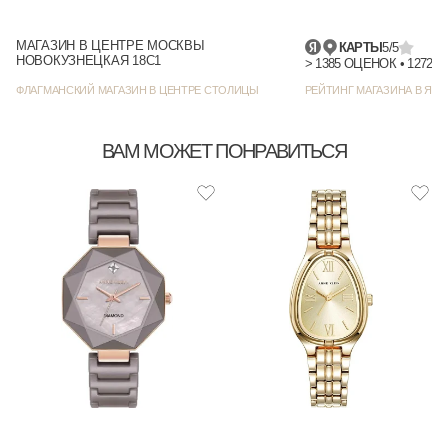
МАГАЗИН В ЦЕНТРЕ МОСКВЫ
КАРТЫ
5/5
НОВОКУЗНЕЦКАЯ 18С1
> 1385
ФЛАГМАНСКИЙ МАГАЗИН В ЦЕНТРЕ СТОЛИЦЫ
РЕЙТИНГ МАГАЗИНА В ЯНД
ВАМ МОЖЕТ ПОНРАВИТЬСЯ