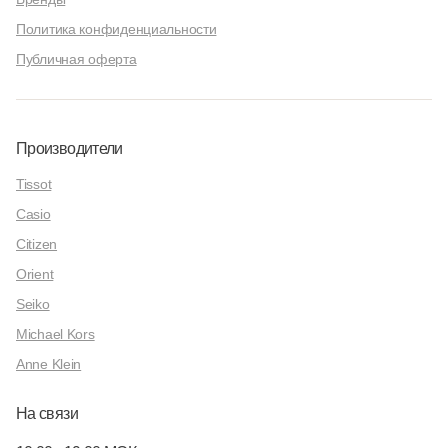
Политика конфиденциальности
Публичная оферта
Производители
Tissot
Casio
Citizen
Orient
Seiko
Michael Kors
Anne Klein
На связи