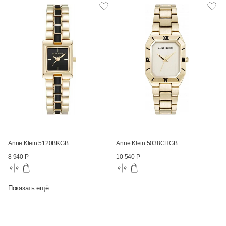
Anne Klein 5120BKGB
Anne Klein 5038CHGB
8 940 Р
10 540 Р
Показать ещё