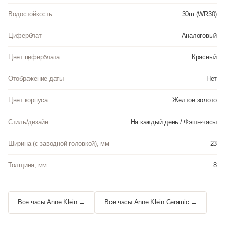
Водостойкость
30m (WR30)
Циферблат
Аналоговый
Цвет циферблата
Красный
Отображение даты
Нет
Цвет корпуса
Желтое золото
Стиль/дизайн
На каждый день / Фэшн-часы
Ширина (с заводной головкой), мм
23
Толщина, мм
8
Все часы Anne Klein →
Все часы Anne Klein Ceramic →