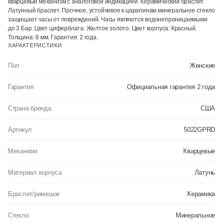
кварцевый механизм с аналоговой индикацией. Керамический браслет.
Латунный браслет. Прочное, устойчивое к царапинам минеральное стекло
защищает часы от повреждений. Часы являются водонепроницаемыми
до 3 Бар. Цвет циферблата: Желтое золото. Цвет корпуса: Красный.
Толщина: 8 мм. Гарантия: 2 года.
ХАРАКТЕРИСТИКИ
Пол
Женские
Гарантия
Официальная гарантия 2 года
Страна бренда
США
Артикул
5022GPRD
Механизм
Кварцевые
Материал корпуса
Латунь
Браслет/ремешок
Керамика
Стекло
Минеральное