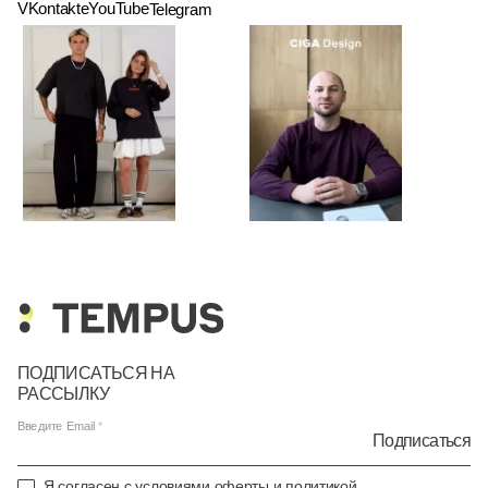
VKontakte
YouTube
Telegram
ПОДПИСАТЬСЯ НА
РАССЫЛКУ
Введите Email
Подписаться
Я согласен с условиями
оферты
и
политикой