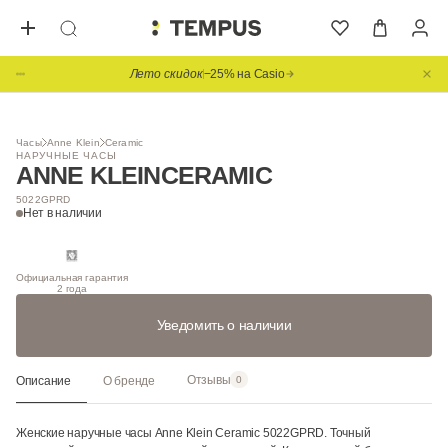
Лето скидок
−25% на Casio
1
/ 3
Часы
Anne Klein
Ceramic
НАРУЧНЫЕ ЧАСЫ
ANNE KLEIN
CERAMIC
5022GPRD
Нет в наличии
Официальная гарантия
2 года
Уведомить о наличии
Отзывы
Описание
О бренде
0
Женские наручные часы Anne Klein Ceramic 5022GPRD. Точный