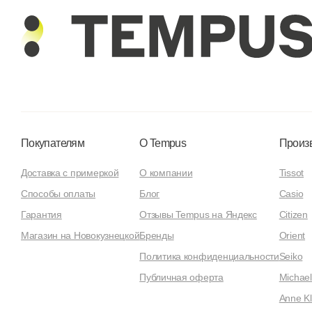
Покупателям
О Tempus
Произ
Доставка с примеркой
О компании
Tissot
Способы оплаты
Блог
Casio
Гарантия
Отзывы Tempus на Яндекс
Citizen
Магазин на Новокузнецкой
Бренды
Orient
Политика конфиденциальности
Seiko
Публичная оферта
Michael
Anne Kl