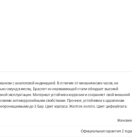
арцевый механизм с аналоговой индикацией. В отличие от механичес
всего несколько секунд в месяц. Браслет из нержавеющей стали обл
же при активной эксплуатации. Материал устойчив к коррозии и сох