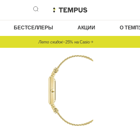
БЕСТСЕЛЛЕРЫ
АКЦИИ
О ТЕМП
Лето скидок
−25% на Casio