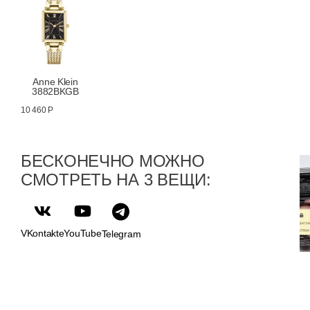
Anne Klein
3882BKGB
10 460 Р
БЕСКОНЕЧНО МОЖНО
СМОТРЕТЬ НА 3 ВЕЩИ:
VKontakte
YouTube
Telegram