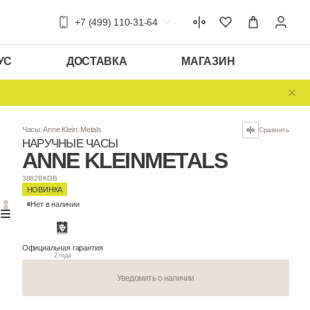
+7 (499) 110-31-64
УС
ДОСТАВКА
МАГАЗИН
Часы
Anne Klein
Metals
НАРУЧНЫЕ ЧАСЫ
ANNE KLEIN
M
3882BKGB
НОВИНКА
Нет в наличии
Официальная гарантия
2 года