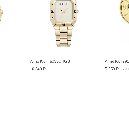
Anne Klein 5038CHGB
Anne Klein 9
10 540 Р
5 250 Р
15 00