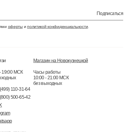
Подписаться
иями
оферты
и
политикой конфиденциальности
.
язи
Магазин на Новокузнецкой
- 19:00 МСК
Часы работы
ыходных
10:00 - 21:00 МСК
без выходных
(499) 110-31-64
(800) 500-65-42
X
egram
tsapp