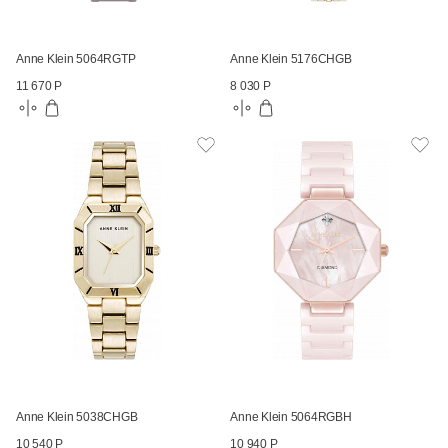
Anne Klein 5064RGTP
Anne Klein 5176CHGB
11 670 Р
8 030 Р
Anne Klein 5038CHGB
Anne Klein 5064RGBH
10 540 Р
10 940 Р