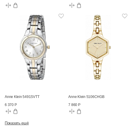
Anne Klein 5491SVTT
Anne Klein 5106CHGB
6 370 Р
7 860 Р
Показать ещё