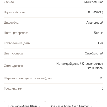
Стекло
Минеральное
Водостойкость
30m (WR30)
Циферблат
Аналоговый
Цвет циферблата
Белый
Отображение даты
Нет
Цвет корпуса
Серебристый
На каждый день / Классические /
Стиль/дизайн
Фэшн-часы
Ширина (с заводной головкой), мм
26
Толщина, мм
8
Все часы Anne Klein →
Все часы Anne Klein Leather →