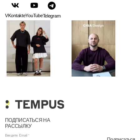
VKontakte
YouTube
Telegram
ПОДПИСАТЬСЯ НА
РАССЫЛКУ
Введите Email
Подписаться