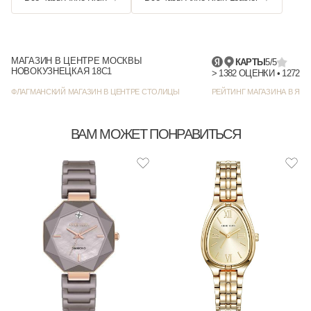
МАГАЗИН В ЦЕНТРЕ МОСКВЫ
КАРТЫ
5/5
НОВОКУЗНЕЦКАЯ 18С1
> 1382
ФЛАГМАНСКИЙ МАГАЗИН В ЦЕНТРЕ СТОЛИЦЫ
РЕЙТИНГ МАГАЗИНА В ЯНД
ВАМ МОЖЕТ ПОНРАВИТЬСЯ