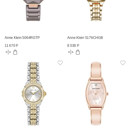
Anne Klein 5064RGTP
Anne Klein 5176CHGB
11 670 Р
8 030 Р