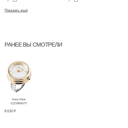
Показать ещё
РАНЕЕ ВЫ СМОТРЕЛИ
Anne Klein
5125RINGTT
8 030 Р