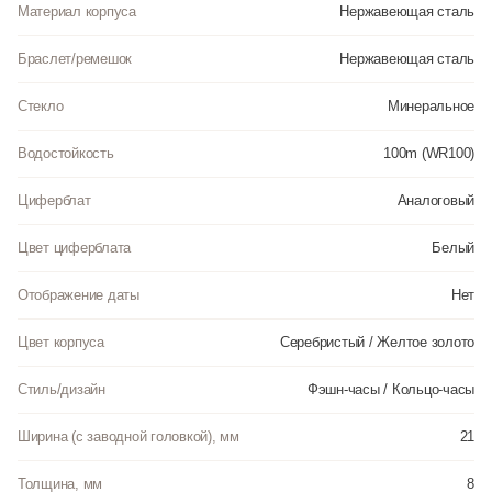
Материал корпуса
Нержавеющая сталь
Браслет/ремешок
Нержавеющая сталь
Стекло
Минеральное
Водостойкость
100m (WR100)
Циферблат
Аналоговый
Цвет циферблата
Белый
Отображение даты
Нет
Цвет корпуса
Серебристый / Желтое золото
Стиль/дизайн
Фэшн-часы / Кольцо-часы
Ширина (с заводной головкой), мм
21
Толщина, мм
8