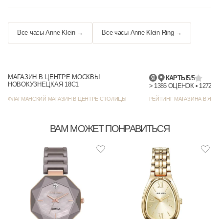
Все часы Anne Klein →
Все часы Anne Klein Ring →
МАГАЗИН В ЦЕНТРЕ МОСКВЫ
КАРТЫ
5/5
НОВОКУЗНЕЦКАЯ 18С1
> 1385
ФЛАГМАНСКИЙ МАГАЗИН В ЦЕНТРЕ СТОЛИЦЫ
РЕЙТИНГ МАГАЗИНА В ЯНД
ВАМ МОЖЕТ ПОНРАВИТЬСЯ