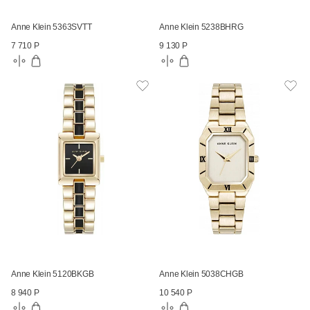
Anne Klein 5363SVTT
Anne Klein 5238BHRG
7 710 Р
9 130 Р
Anne Klein 5120BKGB
Anne Klein 5038CHGB
8 940 Р
10 540 Р