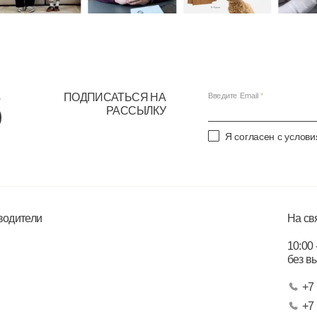
ПОДПИСАТЬСЯ НА
Введите Email
РАССЫЛКУ
Я согласен с услов
водители
На св
10:00 
без в
+7 
+7 