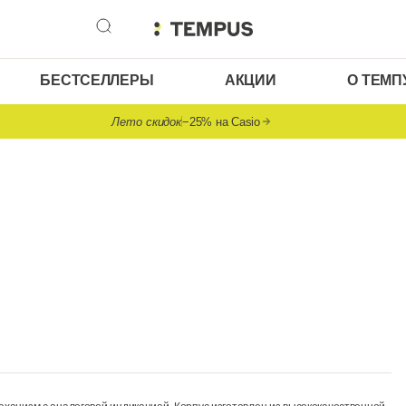
БЕСТСЕЛЛЕРЫ
АКЦИИ
О ТЕМП
Лето скидок
−25% на Casio