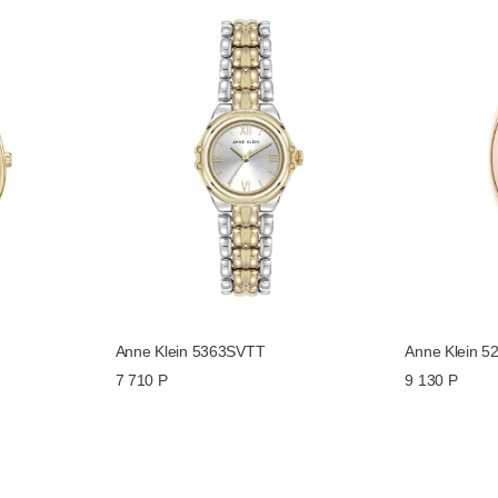
Anne Klein 5363SVTT
Anne Klein 
7 710 Р
9 130 Р