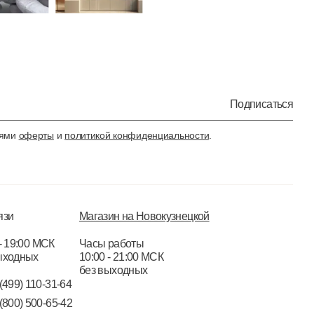
Подписаться
иями
оферты
и
политикой конфиденциальности
.
язи
Магазин на Новокузнецкой
- 19:00 МСК
Часы работы
ыходных
10:00 - 21:00 МСК
без выходных
(499) 110-31-64
(800) 500-65-42