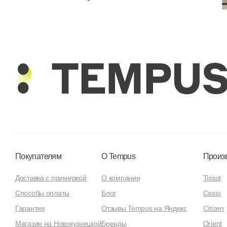
Покупателям
О Tempus
Произ
Доставка с примеркой
О компании
Tissot
Способы оплаты
Блог
Casio
Гарантия
Отзывы Tempus на Яндекс
Citizen
Магазин на Новокузнецкой
Бренды
Orient