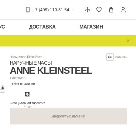
+7 (499) 110-31-64
УС
ДОСТАВКА
МАГАЗИН
Часы
Anne Klein
Steel
НАРУЧНЫЕ ЧАСЫ
ANNE KLEIN
S
1980GNGB
Нет в наличии
Официальная гарантия
2 года