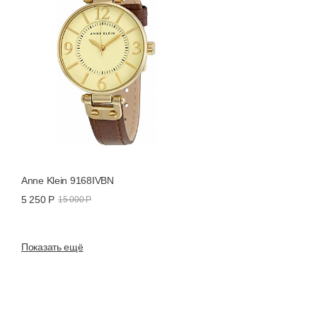
Anne Klein 9168IVBN
5 250 Р
15 000 Р
Показать ещё