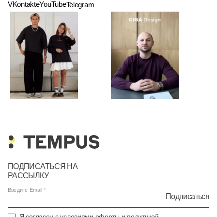
VKontakte
YouTube
Telegram
ПОДПИСАТЬСЯ НА
РАССЫЛКУ
Введите Email
Подписаться
Я согласен с условиями
оферты
и
политикой