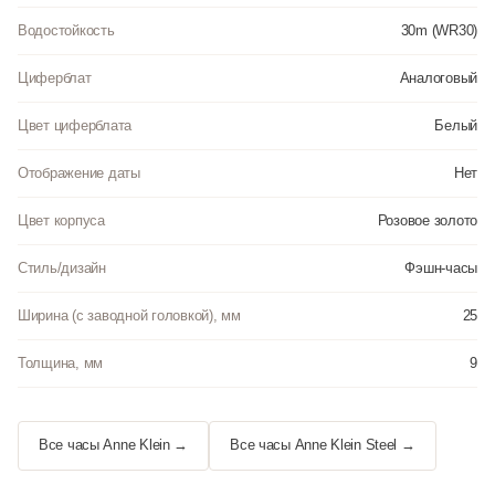
Водостойкость
30m (WR30)
Циферблат
Аналоговый
Цвет циферблата
Белый
Отображение даты
Нет
Цвет корпуса
Розовое золото
Стиль/дизайн
Фэшн-часы
Ширина (с заводной головкой), мм
25
Толщина, мм
9
Все часы Anne Klein →
Все часы Anne Klein Steel →