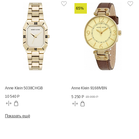
65%
Anne Klein 5038CHGB
Anne Klein 9168IVBN
10 540 Р
5 250 Р
15 000 Р
Показать ещё