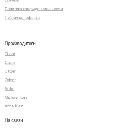
Бренды
Политика конфиденциальности
Публичная оферта
Производители
Tissot
Casio
Citizen
Orient
Seiko
Michael Kors
Anne Klein
На связи