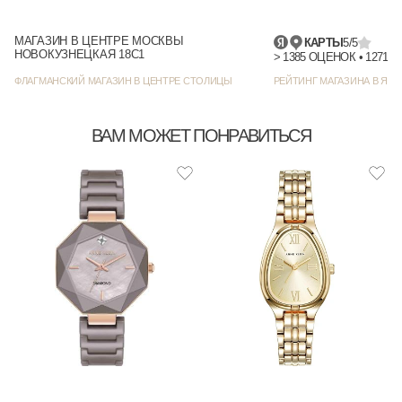
МАГАЗИН В ЦЕНТРЕ МОСКВЫ
КАРТЫ
5/5
НОВОКУЗНЕЦКАЯ 18С1
> 1385 
ФЛАГМАНСКИЙ МАГАЗИН В ЦЕНТРЕ СТОЛИЦЫ
РЕЙТИНГ МАГАЗИНА В ЯНД
ВАМ МОЖЕТ ПОНРАВИТЬСЯ