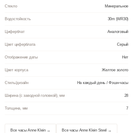
Стекло
Минеральное
Водостойкость
30m (WR30)
Циферблат
Аналоговый
Цвет циферблата
Серый
Отображение даты
Нет
Цвет корпуса
Желтое золото
Стиль/дизайн
На каждый день / Фэшн-часы
Ширина (с заводной головкой), мм
28
Толщина, мм
7
Все часы Anne Klein →
Все часы Anne Klein Steel →