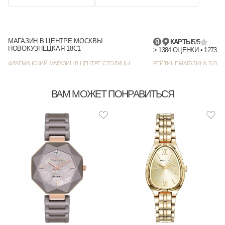
МАГАЗИН В ЦЕНТРЕ МОСКВЫ
КАРТЫ
5/5
НОВОКУЗНЕЦКАЯ 18С1
> 1384
ФЛАГМАНСКИЙ МАГАЗИН В ЦЕНТРЕ СТОЛИЦЫ
РЕЙТИНГ МАГАЗИНА В ЯНД
ВАМ МОЖЕТ ПОНРАВИТЬСЯ