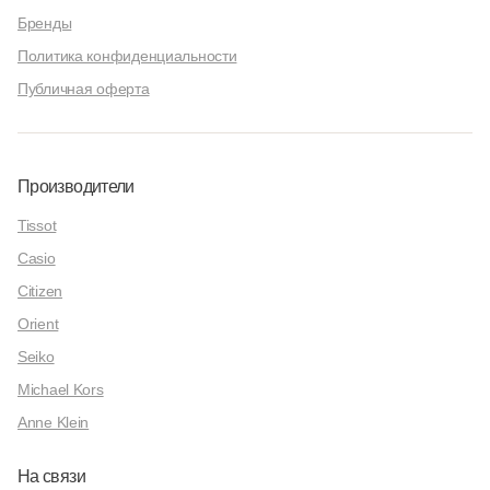
Бренды
Политика конфиденциальности
Публичная оферта
Производители
Tissot
Casio
Citizen
Orient
Seiko
Michael Kors
Anne Klein
На связи