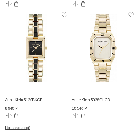
Anne Klein 5120BKGB
Anne Klein 5038CHGB
8 940 Р
10 540 Р
Показать ещё