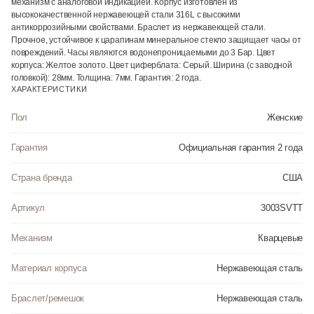
механизм с аналоговой индикацией. Корпус изготовлен из
высококачественной нержавеющей стали 316L с высокими
антикоррозийными свойствами. Браслет из нержавеющей стали.
Прочное, устойчивое к царапинам минеральное стекло защищает часы от
повреждений. Часы являются водонепроницаемыми до 3 Бар. Цвет
корпуса: Желтое золото. Цвет циферблата: Серый. Ширина (с заводной
головкой): 28мм. Толщина: 7мм. Гарантия: 2 года.
ХАРАКТЕРИСТИКИ
Пол
Женские
Гарантия
Официальная гарантия 2 года
Страна бренда
США
Артикул
3003SVTT
Механизм
Кварцевые
Материал корпуса
Нержавеющая сталь
Браслет/ремешок
Нержавеющая сталь