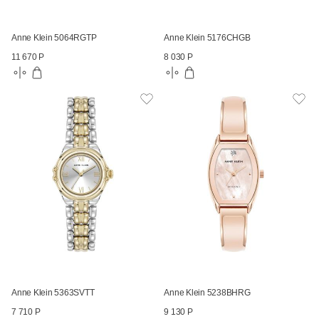
Anne Klein 5064RGTP
Anne Klein 5176CHGB
11 670 Р
8 030 Р
Anne Klein 5363SVTT
Anne Klein 5238BHRG
7 710 Р
9 130 Р