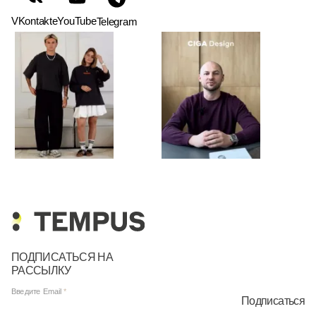
VKontakte
YouTube
Telegram
ПОДПИСАТЬСЯ НА
РАССЫЛКУ
Введите Email
Подписаться