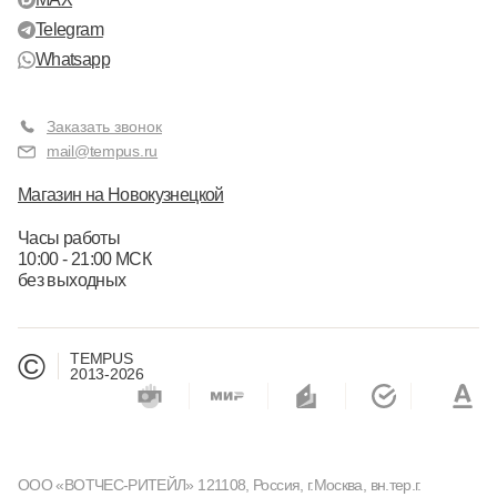
Telegram
Whatsapp
Заказать звонок
mail@tempus.ru
Магазин на Новокузнецкой
Часы работы
10:00 - 21:00 МСК
без выходных
©
TEMPUS
2013-2026
ООО «ВОТЧЕС-РИТЕЙЛ» 121108, Россия, г.Москва, вн.тер.г.