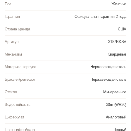
Пол
Женские
Гарантия
Официальная гарантия 2 года
Страна бренда
США
Артикул
3187BKSV
Механизм
Кварцевые
Материал корпуса
Нержавеющая сталь
Браслет/ремешок
Нержавеющая сталь
Стекло
Минеральное
Водостойкость
30m (WR30)
Циферблат
Аналоговый
Цвет циферблата
Черный