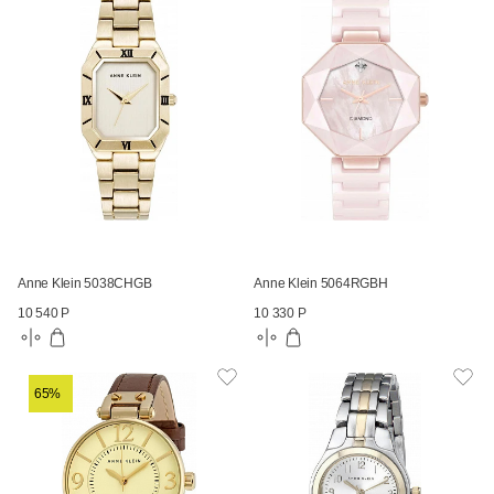
Anne Klein 5038CHGB
Anne Klein 5064RGBH
10 540 Р
10 330 Р
65%