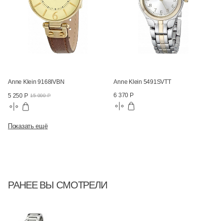
Anne Klein 9168IVBN
Anne Klein 5491SVTT
6 370 Р
5 250 Р
15 000 Р
Показать ещё
РАНЕЕ ВЫ СМОТРЕЛИ