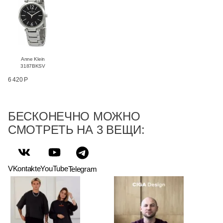
Anne Klein
3187BKSV
6 420 Р
БЕСКОНЕЧНО МОЖНО
СМОТРЕТЬ НА 3 ВЕЩИ:
VKontakte
YouTube
Telegram