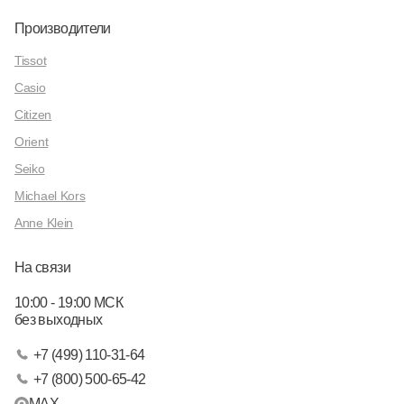
Производители
Tissot
Casio
Citizen
Orient
Seiko
Michael Kors
Anne Klein
На связи
10:00 - 19:00 МСК
без выходных
+7 (499) 110-31-64
+7 (800) 500-65-42
MAX