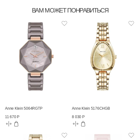
ВАМ МОЖЕТ ПОНРАВИТЬСЯ
Anne Klein 5064RGTP
Anne Klein 5176CHGB
11 670 Р
8 030 Р