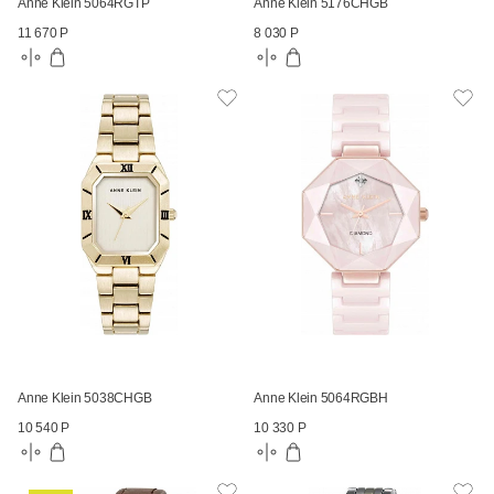
Anne Klein 5064RGTP
Anne Klein 5176CHGB
11 670 Р
8 030 Р
Anne Klein 5038CHGB
Anne Klein 5064RGBH
10 540 Р
10 330 Р