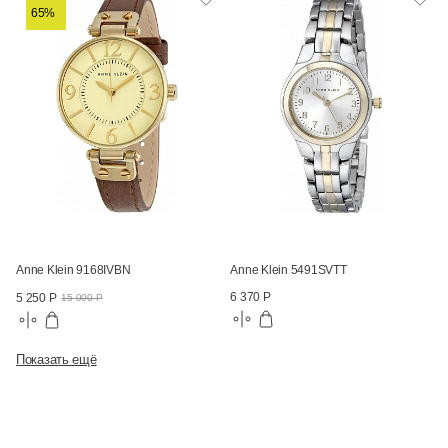
65%
Anne Klein 9168IVBN
Anne Klein 5491SVTT
6 370 Р
5 250 Р
15 000 Р
Показать ещё