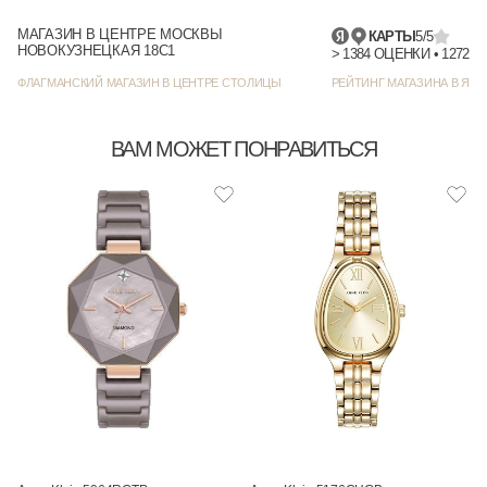
МАГАЗИН В ЦЕНТРЕ МОСКВЫ
КАРТЫ
5/5
НОВОКУЗНЕЦКАЯ 18С1
> 1384
ФЛАГМАНСКИЙ МАГАЗИН В ЦЕНТРЕ СТОЛИЦЫ
РЕЙТИНГ МАГАЗИНА В ЯНД
ВАМ МОЖЕТ ПОНРАВИТЬСЯ