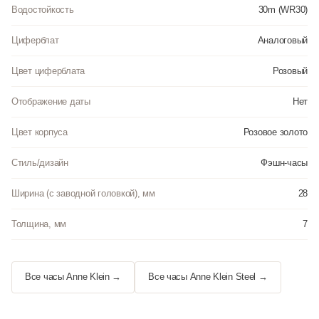
Водостойкость
30m (WR30)
Циферблат
Аналоговый
Цвет циферблата
Розовый
Отображение даты
Нет
Цвет корпуса
Розовое золото
Стиль/дизайн
Фэшн-часы
Ширина (с заводной головкой), мм
28
Толщина, мм
7
Все часы Anne Klein →
Все часы Anne Klein Steel →