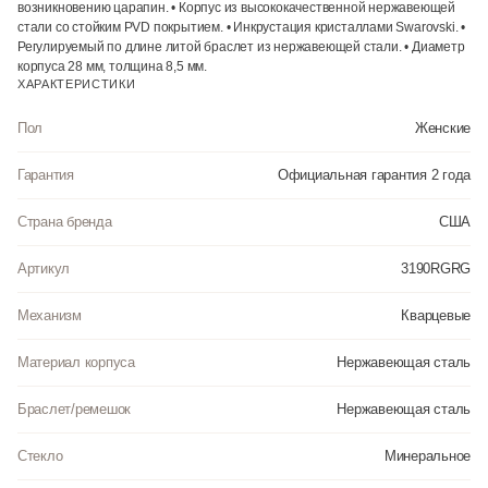
возникновению царапин. • Корпус из высококачественной нержавеющей
стали со стойким PVD покрытием. • Инкрустация кристаллами Swarovski. •
Регулируемый по длине литой браслет из нержавеющей стали. • Диаметр
корпуса 28 мм, толщина 8,5 мм.
ХАРАКТЕРИСТИКИ
Пол
Женские
Гарантия
Официальная гарантия 2 года
Страна бренда
США
Артикул
3190RGRG
Механизм
Кварцевые
Материал корпуса
Нержавеющая сталь
Браслет/ремешок
Нержавеющая сталь
Стекло
Минеральное