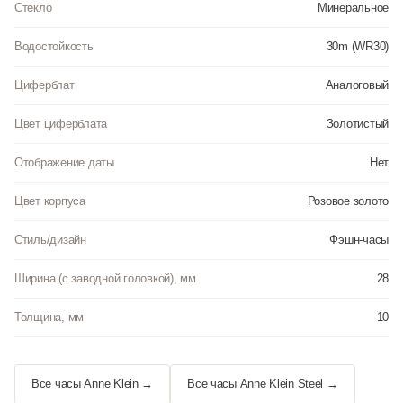
Стекло
Минеральное
Водостойкость
30m (WR30)
Циферблат
Аналоговый
Цвет циферблата
Золотистый
Отображение даты
Нет
Цвет корпуса
Розовое золото
Стиль/дизайн
Фэшн-часы
Ширина (с заводной головкой), мм
28
Толщина, мм
10
Все часы Anne Klein →
Все часы Anne Klein Steel →