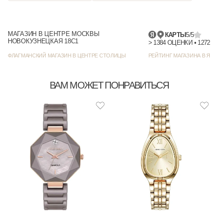
МАГАЗИН В ЦЕНТРЕ МОСКВЫ
КАРТЫ
5/5
НОВОКУЗНЕЦКАЯ 18С1
> 1384
ФЛАГМАНСКИЙ МАГАЗИН В ЦЕНТРЕ СТОЛИЦЫ
РЕЙТИНГ МАГАЗИНА В ЯНД
ВАМ МОЖЕТ ПОНРАВИТЬСЯ