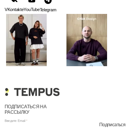
VKontakte
YouTube
Telegram
ПОДПИСАТЬСЯ НА
РАССЫЛКУ
Введите Email
Подписаться