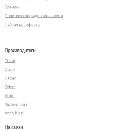
Бренды
Политика конфиденциальности
Публичная оферта
Производители
Tissot
Casio
Citizen
Orient
Seiko
Michael Kors
Anne Klein
На связи