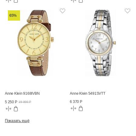
65%
Anne Klein 9168IVBN
Anne Klein 5491SVTT
6 370 Р
5 250 Р
15 000 Р
Показать ещё