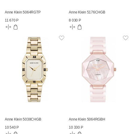
Anne Klein 5064RGTP
Anne Klein 5176CHGB
11 670 Р
8 030 Р
Anne Klein 5038CHGB
Anne Klein 5064RGBH
10 540 Р
10 330 Р