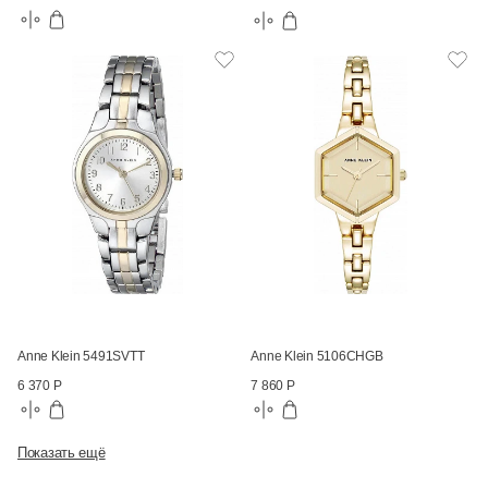
Anne Klein 5491SVTT
Anne Klein 5106CHGB
6 370 Р
7 860 Р
Показать ещё