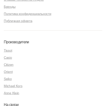
Бренды
Политика конфиденциальности
Публичная оферта
Производители
Tissot
Casio
Citizen
Orient
Seiko
Michael Kors
Anne Klein
На связи