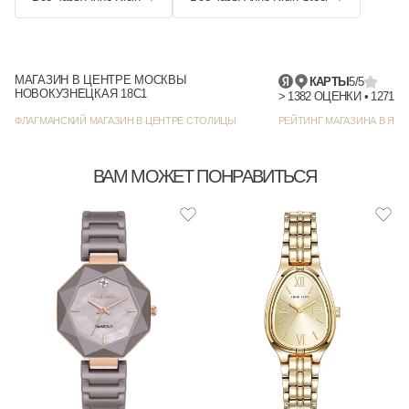
МАГАЗИН В ЦЕНТРЕ МОСКВЫ
КАРТЫ
5/5
НОВОКУЗНЕЦКАЯ 18С1
> 1382 
ФЛАГМАНСКИЙ МАГАЗИН В ЦЕНТРЕ СТОЛИЦЫ
РЕЙТИНГ МАГАЗИНА В ЯНД
ВАМ МОЖЕТ ПОНРАВИТЬСЯ