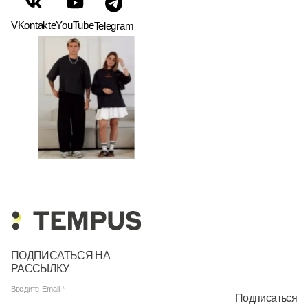
VKontakte
YouTube
Telegram
ПОДПИСАТЬСЯ НА
РАССЫЛКУ
Введите Email
Подписаться