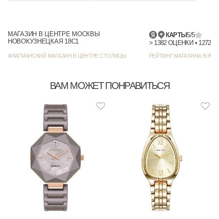
МАГАЗИН В ЦЕНТРЕ МОСКВЫ
КАРТЫ
5/5
НОВОКУЗНЕЦКАЯ 18С1
> 1382
ФЛАГМАНСКИЙ МАГАЗИН В ЦЕНТРЕ СТОЛИЦЫ
РЕЙТИНГ МАГАЗИНА В ЯНД
ВАМ МОЖЕТ ПОНРАВИТЬСЯ