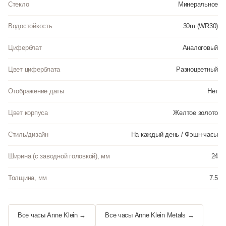
Стекло
Минеральное
Водостойкость
30m (WR30)
Циферблат
Аналоговый
Цвет циферблата
Разноцветный
Отображение даты
Нет
Цвет корпуса
Желтое золото
Стиль/дизайн
На каждый день / Фэшн-часы
Ширина (с заводной головкой), мм
24
Толщина, мм
7.5
Все часы Anne Klein →
Все часы Anne Klein Metals →