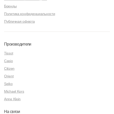
Бренды
Политика конфиденциальности
Публичная оферта
Производители
Tissot
Casio
Citizen
Orient
Seiko
Michael Kors
Anne Klein
На связи