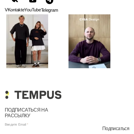
VKontakte
YouTube
Telegram
ПОДПИСАТЬСЯ НА
РАССЫЛКУ
Введите Email
Подписаться