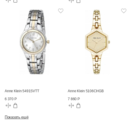
Anne Klein 5491SVTT
Anne Klein 5106CHGB
6 370 Р
7 860 Р
Показать ещё