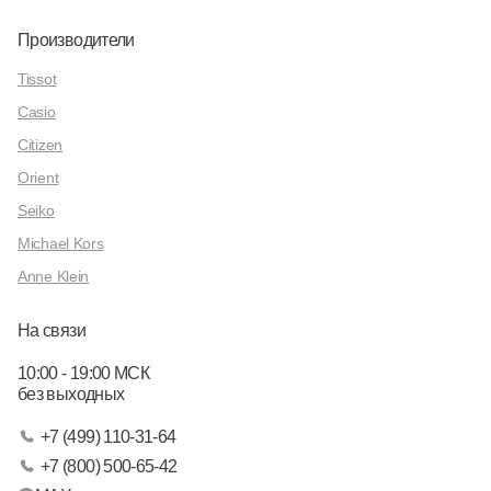
Производители
Tissot
Casio
Citizen
Orient
Seiko
Michael Kors
Anne Klein
На связи
10:00 - 19:00 МСК
без выходных
+7 (499) 110-31-64
+7 (800) 500-65-42