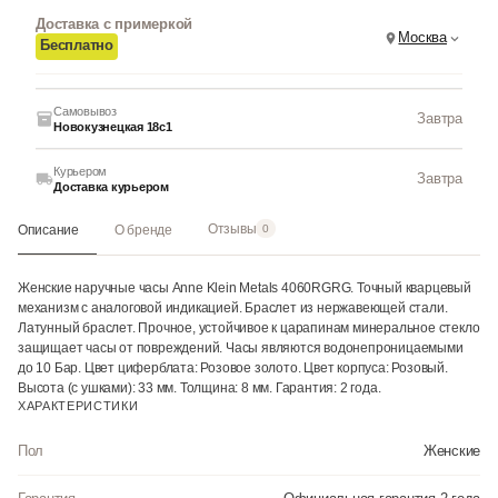
Доставка с примеркой
Москва
Бесплатно
Самовывоз
Завтра
Новокузнецкая 18с1
Курьером
Завтра
Доставка курьером
Отзывы
Описание
О бренде
0
Женские наручные часы Anne Klein Metals 4060RGRG. Точный кварцевый
механизм с аналоговой индикацией. Браслет из нержавеющей стали.
Латунный браслет. Прочное, устойчивое к царапинам минеральное стекло
защищает часы от повреждений. Часы являются водонепроницаемыми
до 10 Бар. Цвет циферблата: Розовое золото. Цвет корпуса: Розовый.
Высота (с ушками): 33 мм. Толщина: 8 мм. Гарантия: 2 года.
ХАРАКТЕРИСТИКИ
Пол
Женские