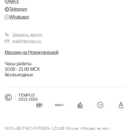
MAX
Telegram
Whatsapp
Заказать звонок
mail@tempus.ru
Магазин на Новокузнецкой
Часы работы
10:00 - 21:00 МСК
без выходных
©
TEMPUS
2013-2026
ООО «ВОТЧЕС-РИТЕЙЛ» 121108, Россия, г.Москва, вн.тер.г.