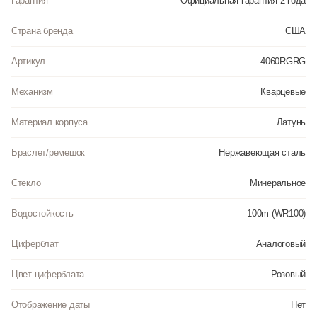
Гарантия
Официальная гарантия 2 года
Страна бренда
США
Артикул
4060RGRG
Механизм
Кварцевые
Материал корпуса
Латунь
Браслет/ремешок
Нержавеющая сталь
Стекло
Минеральное
Водостойкость
100m (WR100)
Циферблат
Аналоговый
Цвет циферблата
Розовый
Отображение даты
Нет