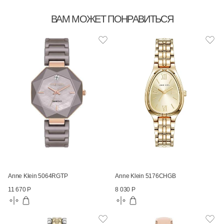
ВАМ МОЖЕТ ПОНРАВИТЬСЯ
Anne Klein 5064RGTP
Anne Klein 5176CHGB
11 670 Р
8 030 Р