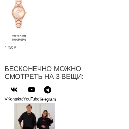
Anne Klein
4060RGRG
4 750 Р
БЕСКОНЕЧНО МОЖНО
СМОТРЕТЬ НА 3 ВЕЩИ:
VKontakte
YouTube
Telegram