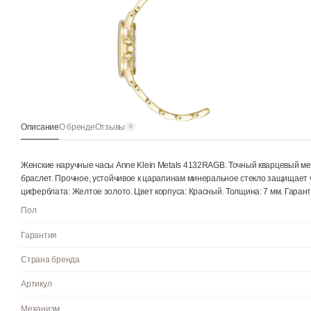
Описание
О бренде
Отзывы
0
Женские наручные часы Anne Klein Metals 4132RAGB. Точный 
браслет. Прочное, устойчивое к царапинам минеральное стек
циферблата: Желтое золото. Цвет корпуса: Красный. Толщина: 7
Пол