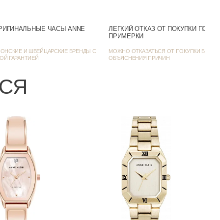
Желтое золото
РИГИНАЛЬНЫЕ ЧАСЫ ANNE
ЛЕГКИЙ ОТКАЗ ОТ ПОКУПКИ ПОСЛ
ПРИМЕРКИ
Фэшн-часы
ОНСКИЕ И ШВЕЙЦАРСКИЕ БРЕНДЫ С
МОЖНО ОТКАЗАТЬСЯ ОТ ПОКУПКИ БЕЗ
ОЙ ГАРАНТИЕЙ
ОБЪЯСНЕНИЯ ПРИЧИН
30
ЬСЯ
7