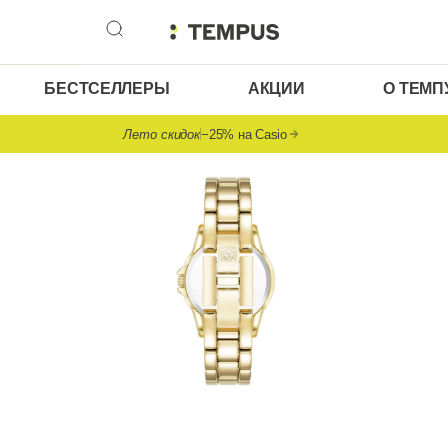
БЕСТСЕЛЛЕРЫ
АКЦИИ
О ТЕМП
Лето скидок
−25% на Casio