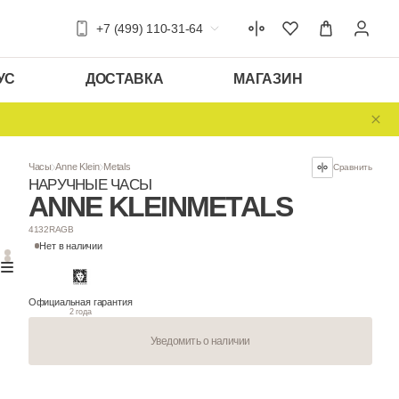
+7 (499) 110-31-64
УС
ДОСТАВКА
МАГАЗИН
Часы
Anne Klein
Metals
НАРУЧНЫЕ ЧАСЫ
ANNE KLEIN
M
4132RAGB
Нет в наличии
Официальная гарантия
2 года