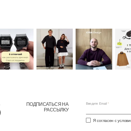
ПОДПИСАТЬСЯ НА
Введите Email
РАССЫЛКУ
Я согласен с услов