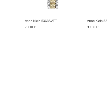
Anne Klein 5363SVTT
Anne Klein 
7 710 Р
9 130 Р