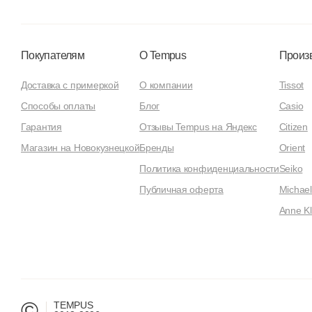
Покупателям
О Tempus
Произ
Доставка с примеркой
О компании
Tissot
Способы оплаты
Блог
Casio
Гарантия
Отзывы Tempus на Яндекс
Citizen
Магазин на Новокузнецкой
Бренды
Orient
Политика конфиденциальности
Seiko
Публичная оферта
Michael
Anne Kl
©
TEMPUS