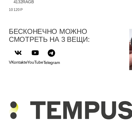
4132RAGB
10 120 Р
БЕСКОНЕЧНО МОЖНО
СМОТРЕТЬ НА 3 ВЕЩИ:
VKontakte
YouTube
Telegram