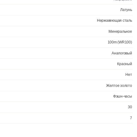
Официал