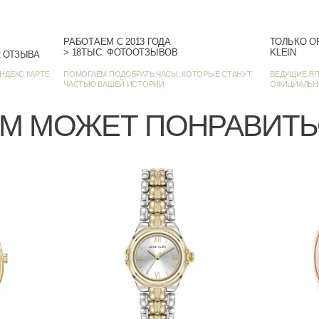
РАБОТАЕМ С 2013 ГОДА
ТОЛЬКО О
> 18ТЫС. ФОТООТЗЫВОВ
KLEIN
> 1385 ОЦЕНОК • 1272 ОТЗЫВА
НДЕКС КАРТЕ
ПОМОГАЕМ ПОДОБРАТЬ ЧАСЫ, КОТОРЫЕ СТАНУТ
ВЕДУЩИЕ ЯП
ЧАСТЬЮ ВАШЕЙ ИСТОРИИ
ОФИЦИАЛЬН
М МОЖЕТ ПОНРАВИТ