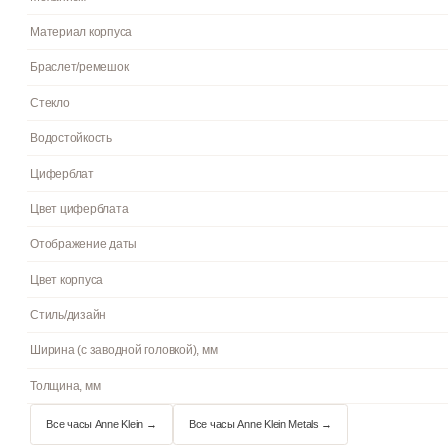
Гарантия
Страна бренда
Артикул
Механизм
Материал корпуса
Браслет/ремешок
Стекло
Водостойкость
Циферблат
Цвет циферблата
Отображение даты