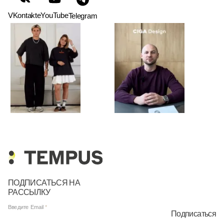
VKontakte
YouTube
Telegram
ПОДПИСАТЬСЯ НА
РАССЫЛКУ
Введите Email
Подписаться