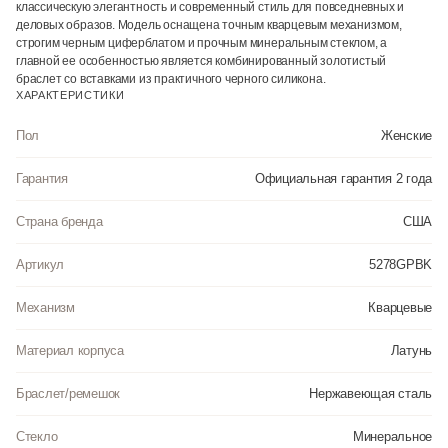
классическую элегантность и современный стиль для повседневных и
деловых образов. Модель оснащена точным кварцевым механизмом,
строгим черным циферблатом и прочным минеральным стеклом, а
главной ее особенностью является комбинированный золотистый
браслет со вставками из практичного черного силикона.
ХАРАКТЕРИСТИКИ
Пол
Женские
Гарантия
Официальная гарантия 2 года
Страна бренда
США
Артикул
5278GPBK
Механизм
Кварцевые
Материал корпуса
Латунь
Браслет/ремешок
Нержавеющая сталь
Стекло
Минеральное