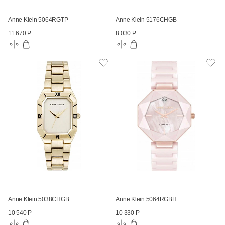
Anne Klein 5064RGTP
Anne Klein 5176CHGB
11 670 Р
8 030 Р
Anne Klein 5038CHGB
Anne Klein 5064RGBH
10 540 Р
10 330 Р