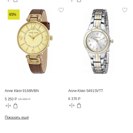
65%
Anne Klein 9168IVBN
Anne Klein 5491SVTT
6 370 Р
5 250 Р
15 000 Р
Показать ещё