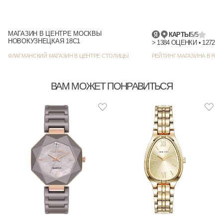
МАГАЗИН В ЦЕНТРЕ МОСКВЫ
КАРТЫ
5/5
НОВОКУЗНЕЦКАЯ 18С1
> 1384
ФЛАГМАНСКИЙ МАГАЗИН В ЦЕНТРЕ СТОЛИЦЫ
РЕЙТИНГ МАГАЗИНА В ЯНД
ВАМ МОЖЕТ ПОНРАВИТЬСЯ