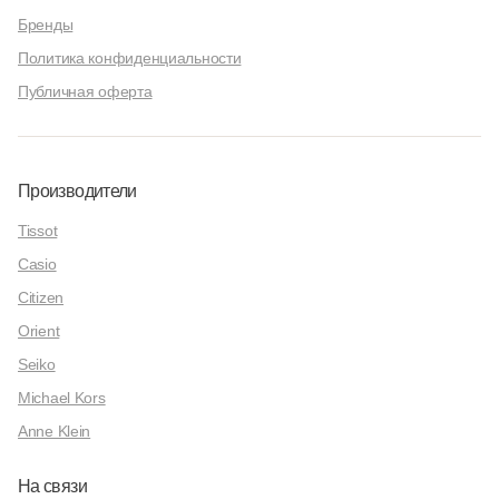
Бренды
Политика конфиденциальности
Публичная оферта
Производители
Tissot
Casio
Citizen
Orient
Seiko
Michael Kors
Anne Klein
На связи