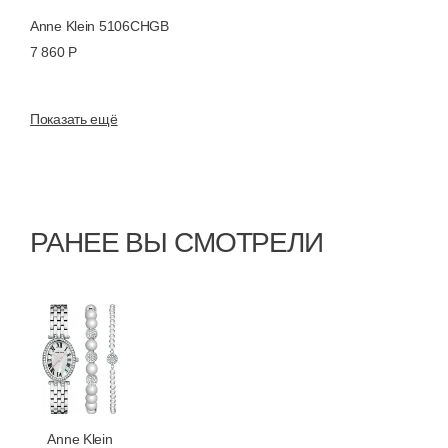
Anne Klein 5106CHGB
7 860 Р
Показать ещё
РАНЕЕ ВЫ СМОТРЕЛИ
Anne Klein