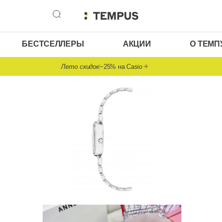
БЕСТСЕЛЛЕРЫ
АКЦИИ
О ТЕМП
Лето скидок
−25% на Casio