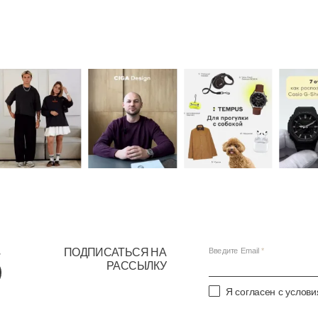
ПОДПИСАТЬСЯ НА
Введите Email
РАССЫЛКУ
Я согласен с услов