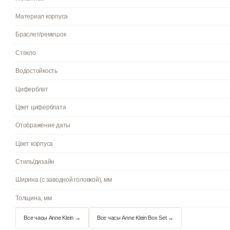
Гарантия
Страна бренда
Артикул
Механизм
Материал корпуса
Браслет/ремешок
Стекло
Водостойкость
Циферблат
Цвет циферблата
Отображение даты