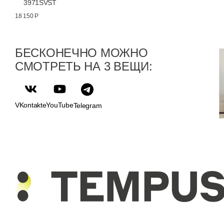
3971SVST
18 150 Р
БЕСКОНЕЧНО МОЖНО
СМОТРЕТЬ НА 3 ВЕЩИ:
VKontakte
YouTube
Telegram