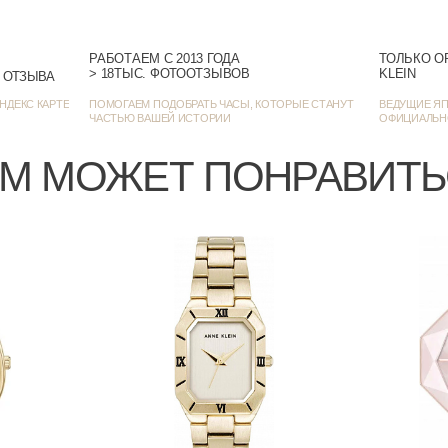
РАБОТАЕМ С 2013 ГОДА
ТОЛЬКО О
> 18ТЫС. ФОТООТЗЫВОВ
KLEIN
> 1382 ОЦЕНКИ • 1272 ОТЗЫВА
НДЕКС КАРТЕ
ПОМОГАЕМ ПОДОБРАТЬ ЧАСЫ, КОТОРЫЕ СТАНУТ
ВЕДУЩИЕ ЯП
ЧАСТЬЮ ВАШЕЙ ИСТОРИИ
ОФИЦИАЛЬН
М МОЖЕТ ПОНРАВИТ