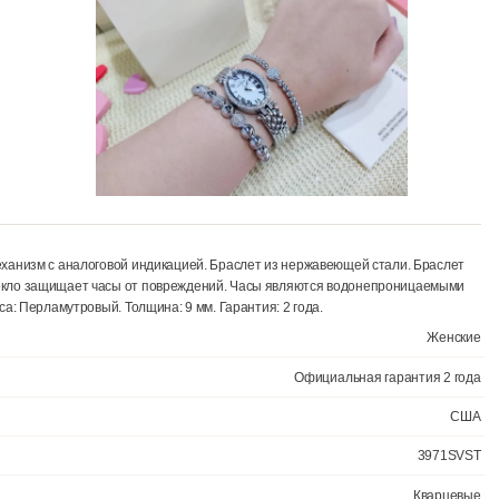
кварцевый механизм с аналоговой индикацией. Браслет из нержавею
неральное стекло защищает часы от повреждений. Часы являются в
 Цвет корпуса: Перламутровый. Толщина: 9 мм. Гарантия: 2 года.