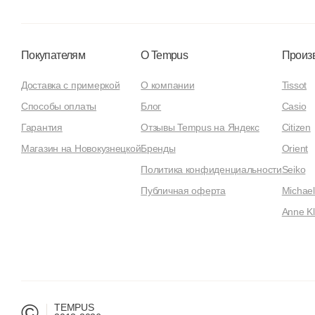
Покупателям
О Tempus
Произ
Доставка с примеркой
О компании
Tissot
Способы оплаты
Блог
Casio
Гарантия
Отзывы Tempus на Яндекс
Citizen
Магазин на Новокузнецкой
Бренды
Orient
Политика конфиденциальности
Seiko
Публичная оферта
Michael
Anne Kl
©
TEMPUS