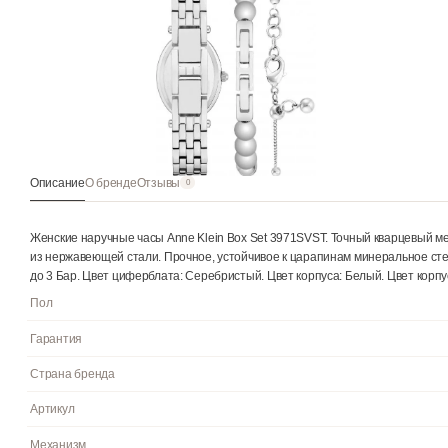
Описание
О бренде
Отзывы
0
Женские наручные часы Anne Klein Box Set 3971SVST. Точный 
из нержавеющей стали. Прочное, устойчивое к царапинам ми
до 3 Бар. Цвет циферблата: Серебристый. Цвет корпуса: Белый.
Пол