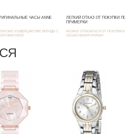
Серебристый
РИГИНАЛЬНЫЕ ЧАСЫ ANNE
ЛЕГКИЙ ОТКАЗ ОТ ПОКУПКИ ПОСЛ
ПРИМЕРКИ
Фэшн-часы
ОНСКИЕ И ШВЕЙЦАРСКИЕ БРЕНДЫ С
МОЖНО ОТКАЗАТЬСЯ ОТ ПОКУПКИ БЕЗ
ОЙ ГАРАНТИЕЙ
ОБЪЯСНЕНИЯ ПРИЧИН
28
ЬСЯ
9