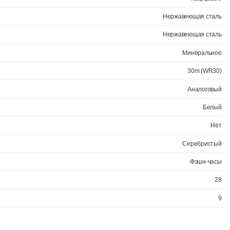
Официал