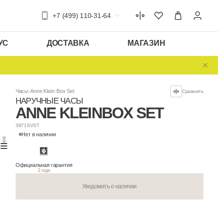
+7 (499) 110-31-64
УС
ДОСТАВКА
МАГАЗИН
Часы
Anne Klein
Box Set
НАРУЧНЫЕ ЧАСЫ
ANNE KLEIN
BO
3971SVST
Нет в наличии
Официальная гарантия
2 года