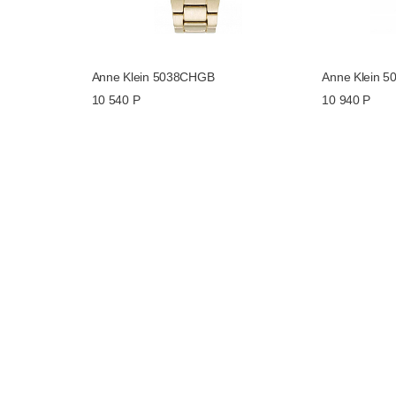
Anne Klein 5038CHGB
Anne Klein 
10 540 Р
10 940 Р