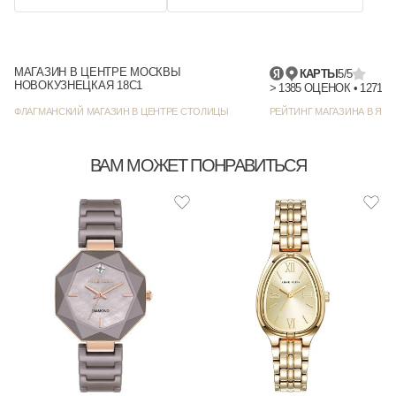
МАГАЗИН В ЦЕНТРЕ МОСКВЫ
КАРТЫ
5/5
НОВОКУЗНЕЦКАЯ 18С1
> 1385 
ФЛАГМАНСКИЙ МАГАЗИН В ЦЕНТРЕ СТОЛИЦЫ
РЕЙТИНГ МАГАЗИНА В ЯНД
ВАМ МОЖЕТ ПОНРАВИТЬСЯ