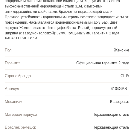
кварцевый механизм с аналоговой индикацией. Корпус изготовлен из
высококачественной нержавеющей стали 316L с высокими
антикоррозийными свойствами. Браслет из нержавеющей стали.
Прочное, устойчивое к царапинам минеральное стекло защищает часы от
повреждений. Часы являются водонепроницаемыми до 3 Бар. Цвет
корпуса: Желтое золото. Цвет циферблата: Белый, перламутровый.
Ширина (с заводной головкой): 32мм. Толщина: 9мм. Гарантия: 2 года.
ХАРАКТЕРИСТИКИ
Пол
Женские
Гарантия
Официальная гарантия 2 года
Страна бренда
США
Артикул
4104GPST
Механизм
Кварцевые
Материал корпуса
Нержавеющая сталь
Браслет/ремешок
Нержавеющая сталь