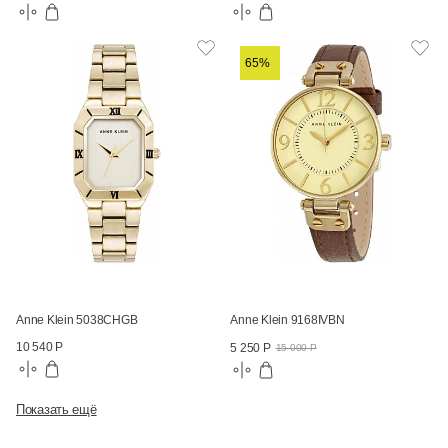
65%
Anne Klein 5038CHGB
Anne Klein 9168IVBN
10 540 Р
5 250 Р
15 000 Р
Показать ещё