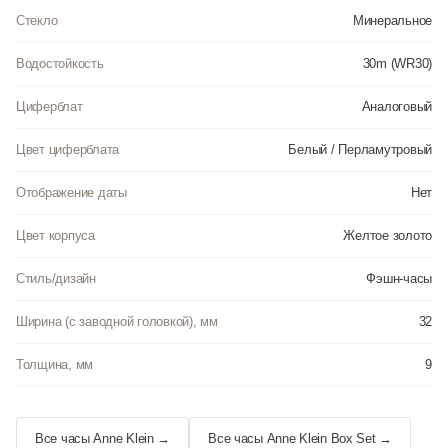
Стекло
Минеральное
Водостойкость
30m (WR30)
Циферблат
Аналоговый
Цвет циферблата
Белый / Перламутровый
Отображение даты
Нет
Цвет корпуса
Желтое золото
Стиль/дизайн
Фэшн-часы
Ширина (с заводной головкой), мм
32
Толщина, мм
9
Все часы Anne Klein →
Все часы Anne Klein Box Set →