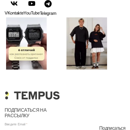
VKontakte
YouTube
Telegram
ПОДПИСАТЬСЯ НА
РАССЫЛКУ
Введите Email
Подписаться