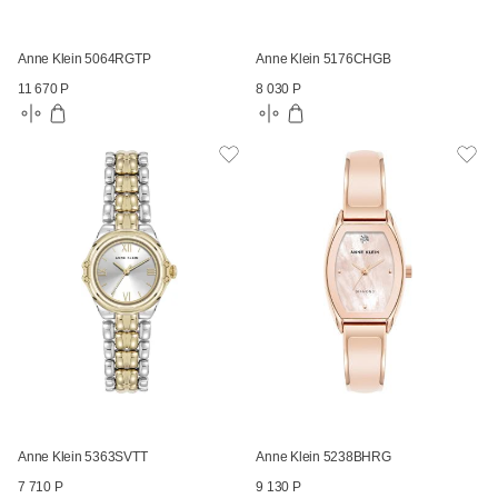
Anne Klein 5064RGTP
Anne Klein 5176CHGB
11 670 Р
8 030 Р
Anne Klein 5363SVTT
Anne Klein 5238BHRG
7 710 Р
9 130 Р