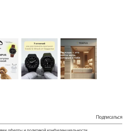
Подписаться
иями
оферты
и
политикой конфиденциальности
.