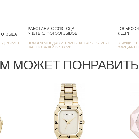
РАБОТАЕМ С 2013 ГОДА
ТОЛЬКО О
> 18ТЫС. ФОТООТЗЫВОВ
KLEIN
> 1384 ОЦЕНКИ • 1272 ОТЗЫВА
На каждый день / Клас
НДЕКС КАРТЕ
ПОМОГАЕМ ПОДОБРАТЬ ЧАСЫ, КОТОРЫЕ СТАНУТ
ВЕДУЩИЕ ЯП
ЧАСТЬЮ ВАШЕЙ ИСТОРИИ
ОФИЦИАЛЬН
М МОЖЕТ ПОНРАВИТ