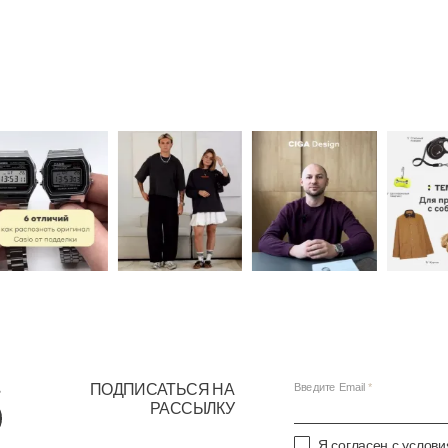
ПОДПИСАТЬСЯ НА
Введите Email
РАССЫЛКУ
Я согласен с услов