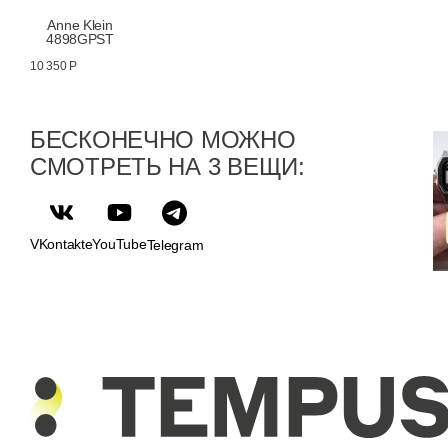
Anne Klein
4898GPST
10 350 Р
БЕСКОНЕЧНО МОЖНО
СМОТРЕТЬ НА 3 ВЕЩИ:
VKontakte
YouTube
Telegram