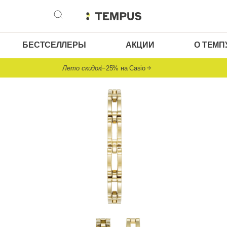
БЕСТСЕЛЛЕРЫ
АКЦИИ
О ТЕМП
Лето скидок
−25% на Casio