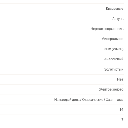
Официал