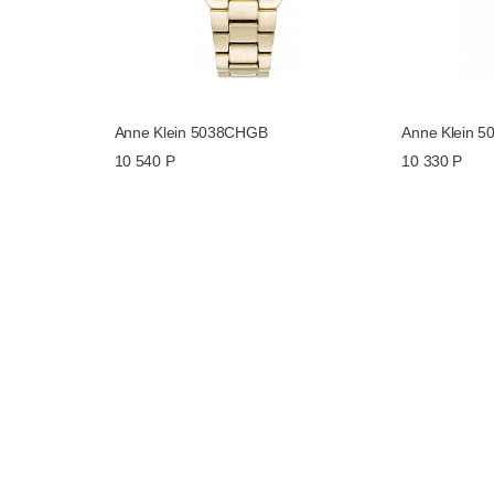
Anne Klein 5038CHGB
Anne Klein 
10 540 Р
10 330 Р