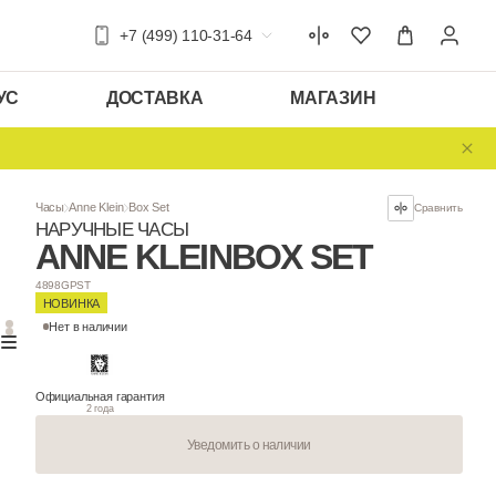
+7 (499) 110-31-64
УС
ДОСТАВКА
МАГАЗИН
Часы
Anne Klein
Box Set
НАРУЧНЫЕ ЧАСЫ
ANNE KLEIN
BO
4898GPST
НОВИНКА
Нет в наличии
Официальная гарантия
2 года