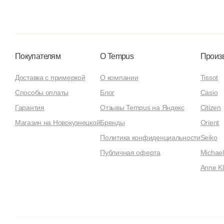
Покупателям
О Tempus
Произ
Доставка с примеркой
О компании
Tissot
Способы оплаты
Блог
Casio
Гарантия
Отзывы Tempus на Яндекс
Citizen
Магазин на Новокузнецкой
Бренды
Orient
Политика конфиденциальности
Seiko
Публичная оферта
Michael
Anne Kl