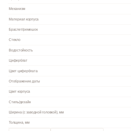
Пол
Гарантия
Страна бренда
Артикул
Механизм
Материал корпуса
Браслет/ремешок
Стекло
Водостойкость
Циферблат
Цвет циферблата