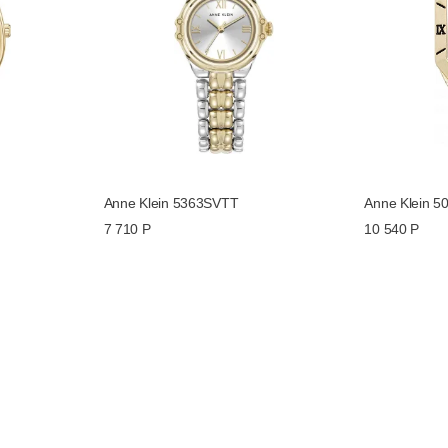
Anne Klein 5363SVTT
Anne Klein 
7 710 Р
10 540 Р