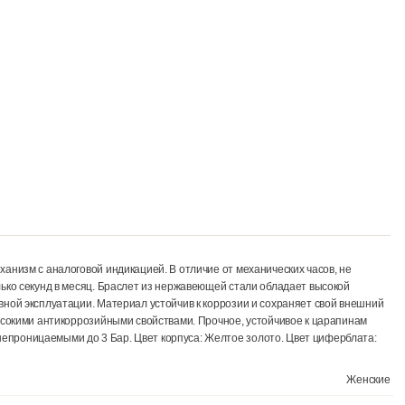
варцевый механизм с аналоговой индикацией. В отличие от механичес