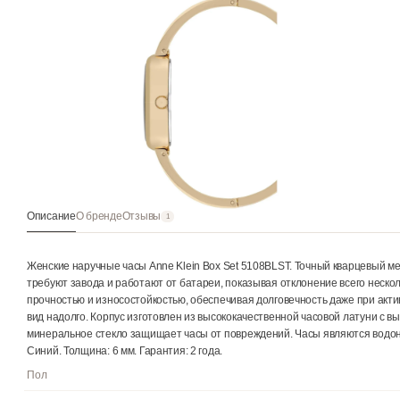
Описание
О бренде
Отзывы
1
Женские наручные часы Anne Klein Box Set 5108BLST. Точный к