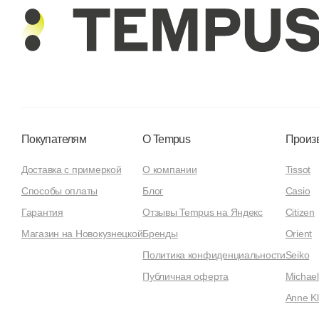
Покупателям
О Tempus
Произ
Доставка с примеркой
О компании
Tissot
Способы оплаты
Блог
Casio
Гарантия
Отзывы Tempus на Яндекс
Citizen
Магазин на Новокузнецкой
Бренды
Orient
Политика конфиденциальности
Seiko
Публичная оферта
Michael
Anne Kl