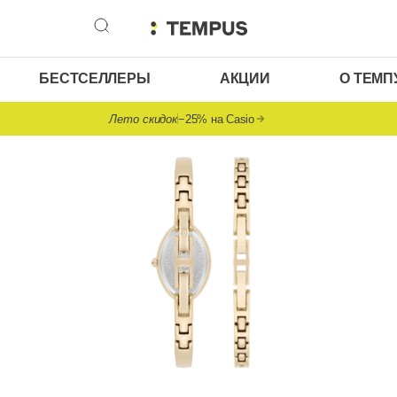
БЕСТСЕЛЛЕРЫ
АКЦИИ
О ТЕМП
Лето скидок
−25% на Casio