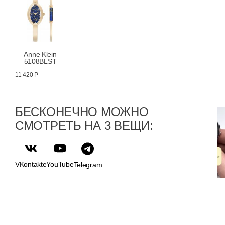
Anne Klein
5108BLST
11 420 Р
БЕСКОНЕЧНО МОЖНО
СМОТРЕТЬ НА 3 ВЕЩИ:
VKontakte
YouTube
Telegram