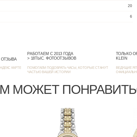
РАБОТАЕМ С 2013 ГОДА
ТОЛЬКО О
> 18ТЫС. ФОТООТЗЫВОВ
KLEIN
> 1384 ОЦЕНКИ • 1272 ОТЗЫВА
НДЕКС КАРТЕ
ПОМОГАЕМ ПОДОБРАТЬ ЧАСЫ, КОТОРЫЕ СТАНУТ
ВЕДУЩИЕ ЯП
ЧАСТЬЮ ВАШЕЙ ИСТОРИИ
ОФИЦИАЛЬН
М МОЖЕТ ПОНРАВИТ