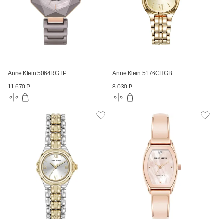
Anne Klein 5064RGTP
Anne Klein 5176CHGB
11 670 Р
8 030 Р