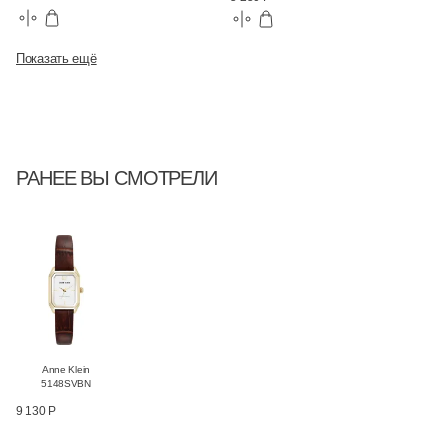
Показать ещё
РАНЕЕ ВЫ СМОТРЕЛИ
Anne Klein
5148SVBN
9 130 Р