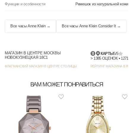
Функции и особенности
Ремешок из натуральной кожи
Все часы Anne Klein →
Все часы Anne Klein Consider It →
МАГАЗИН В ЦЕНТРЕ МОСКВЫ
КАРТЫ
5/5
НОВОКУЗНЕЦКАЯ 18С1
> 1385 
ФЛАГМАНСКИЙ МАГАЗИН В ЦЕНТРЕ СТОЛИЦЫ
РЕЙТИНГ МАГАЗИНА В ЯНД
ВАМ МОЖЕТ ПОНРАВИТЬСЯ