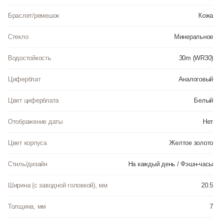
Браслет/ремешок
Кожа
Стекло
Минеральное
Водостойкость
30m (WR30)
Циферблат
Аналоговый
Цвет циферблата
Белый
Отображение даты
Нет
Цвет корпуса
Желтое золото
Стиль/дизайн
На каждый день / Фэшн-часы
Ширина (с заводной головкой), мм
20.5
Толщина, мм
7