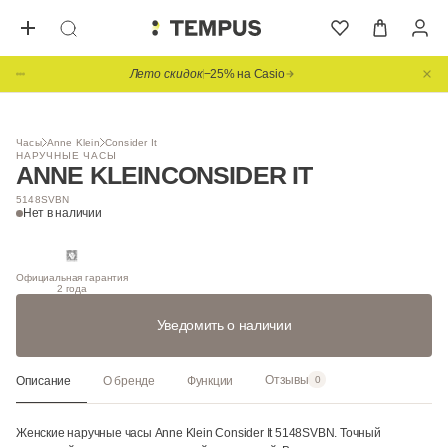
Лето скидок
−25% на Casio
1
/ 3
НОВИНКА
Часы
Anne Klein
Consider It
НАРУЧНЫЕ ЧАСЫ
ANNE KLEIN
CONSIDER IT
5148SVBN
Нет в наличии
Официальная гарантия
2 года
Уведомить о наличии
Отзывы
Описание
О бренде
Функции
0
Женские наручные часы Anne Klein Consider It 5148SVBN. Точный