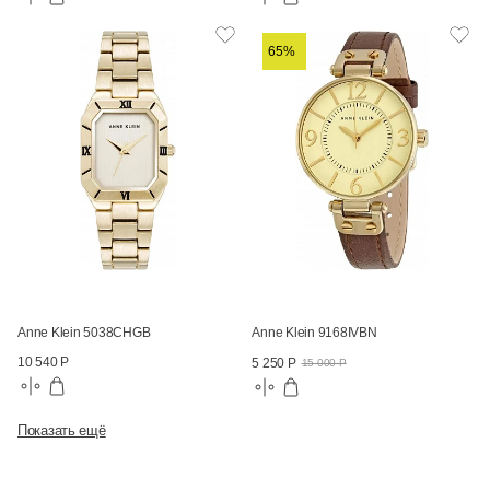
65%
Anne Klein 5038CHGB
Anne Klein 9168IVBN
10 540 Р
5 250 Р
15 000 Р
Показать ещё