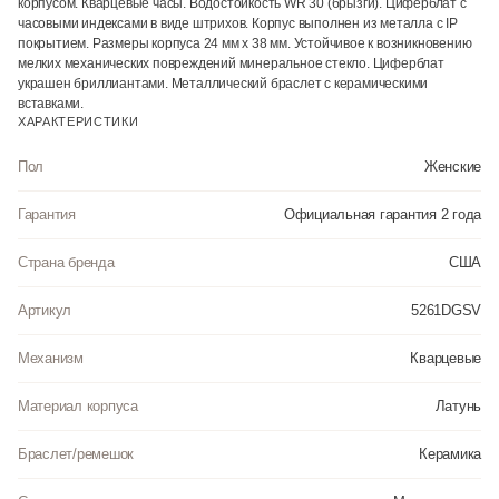
корпусом. Кварцевые часы. Водостойкость WR 30 (брызги). Циферблат с
часовыми индексами в виде штрихов. Корпус выполнен из металла с IP
покрытием. Размеры корпуса 24 мм х 38 мм. Устойчивое к возникновению
мелких механических повреждений минеральное стекло. Циферблат
украшен бриллиантами. Металлический браслет с керамическими
вставками.
ХАРАКТЕРИСТИКИ
Пол
Женские
Гарантия
Официальная гарантия 2 года
Страна бренда
США
Артикул
5261DGSV
Механизм
Кварцевые
Материал корпуса
Латунь
Браслет/ремешок
Керамика