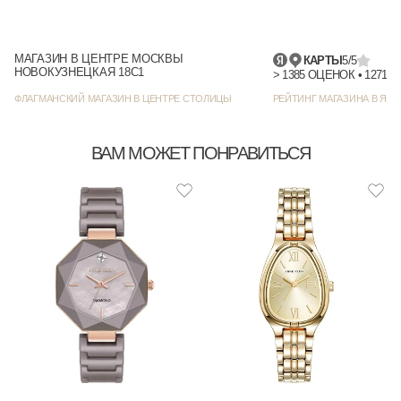
МАГАЗИН В ЦЕНТРЕ МОСКВЫ
КАРТЫ
5/5
НОВОКУЗНЕЦКАЯ 18С1
> 1385 
ФЛАГМАНСКИЙ МАГАЗИН В ЦЕНТРЕ СТОЛИЦЫ
РЕЙТИНГ МАГАЗИНА В ЯНД
ВАМ МОЖЕТ ПОНРАВИТЬСЯ