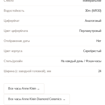
Стекло
Минеральное
Водостойкость
30m (WR30)
Циферблат
Аналоговый
Цвет циферблата
Перламутровый
Отображение даты
Нет
Цвет корпуса
Серебристый
Стиль/дизайн
На каждый день / Фэшн-часы
Ширина (с заводной головкой), мм
24
Все часы Anne Klein →
Все часы Anne Klein Diamond Ceramics →