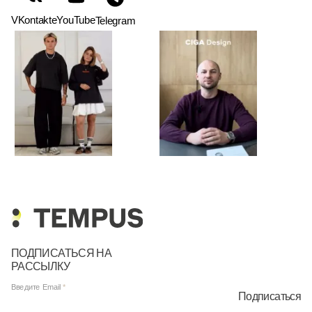
VKontakte
YouTube
Telegram
ПОДПИСАТЬСЯ НА
РАССЫЛКУ
Введите Email
Подписаться