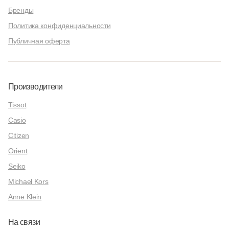
Бренды
Политика конфиденциальности
Публичная оферта
Производители
Tissot
Casio
Citizen
Orient
Seiko
Michael Kors
Anne Klein
На связи