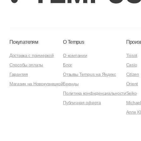
Покупателям
О Tempus
Произ
Доставка с примеркой
О компании
Tissot
Способы оплаты
Блог
Casio
Гарантия
Отзывы Tempus на Яндекс
Citizen
Магазин на Новокузнецкой
Бренды
Orient
Политика конфиденциальности
Seiko
Публичная оферта
Michael
Anne Kl