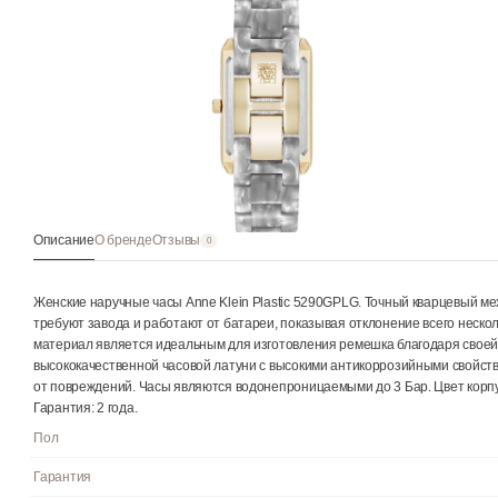
Описание
О бренде
Отзывы
0
Женские наручные часы Anne Klein Plastic 5290GPLG. Точный к
требуют завода и работают от батареи, показывая отклонение
материал является идеальным для изготовления ремешка благо