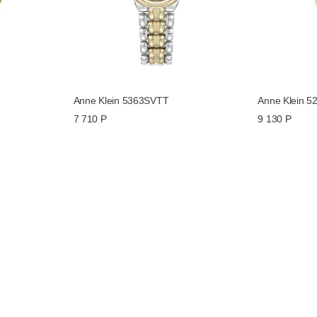
Anne Klein 5363SVTT
Anne Klein 
7 710 Р
9 130 Р