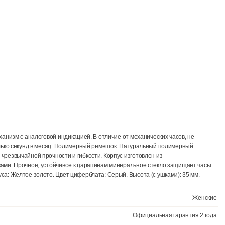
варцевый механизм с аналоговой индикацией. В отличие от механичес
 всего несколько секунд в месяц. Полимерный ремешок. Натуральны
даря своей чрезвычайной прочности и гибкости. Корпус изготовлен 