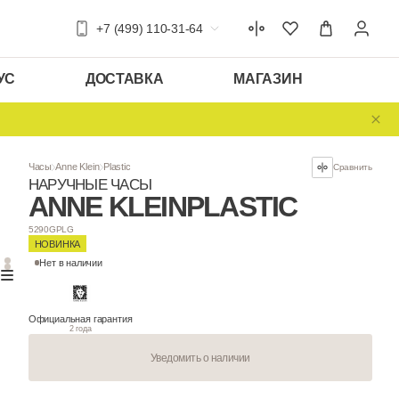
+7 (499) 110-31-64
УС
ДОСТАВКА
МАГАЗИН
Часы
Anne Klein
Plastic
НАРУЧНЫЕ ЧАСЫ
ANNE KLEIN
PL
5290GPLG
НОВИНКА
Нет в наличии
Официальная гарантия
2 года