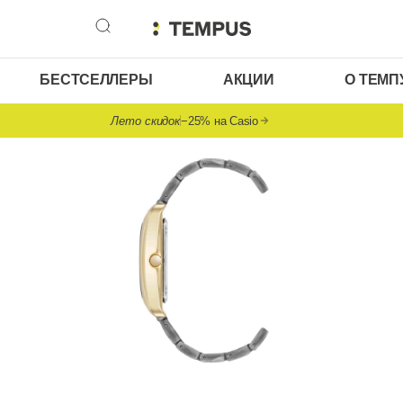
БЕСТСЕЛЛЕРЫ
АКЦИИ
О ТЕМП
Лето скидок
−25% на Casio