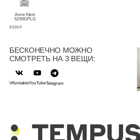
Anne Klein
5290GPLG
8 030 Р
БЕСКОНЕЧНО МОЖНО
СМОТРЕТЬ НА 3 ВЕЩИ:
VKontakte
YouTube
Telegram