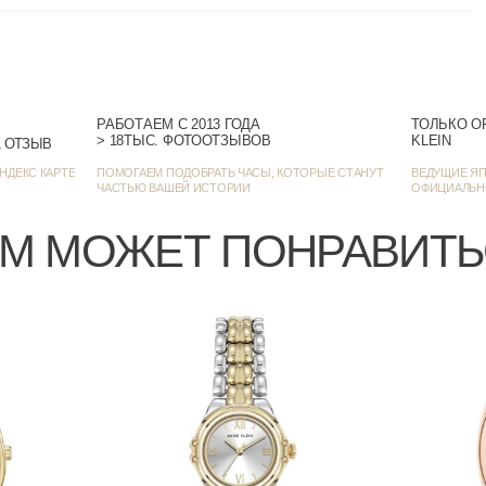
РАБОТАЕМ С 2013 ГОДА
ТОЛЬКО О
> 18ТЫС. ФОТООТЗЫВОВ
KLEIN
> 1385 ОЦЕНОК • 1271 ОТЗЫВ
НДЕКС КАРТЕ
ПОМОГАЕМ ПОДОБРАТЬ ЧАСЫ, КОТОРЫЕ СТАНУТ
ВЕДУЩИЕ ЯП
ЧАСТЬЮ ВАШЕЙ ИСТОРИИ
ОФИЦИАЛЬН
М МОЖЕТ ПОНРАВИТ