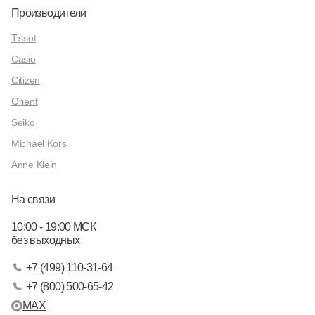
Производители
Tissot
Casio
Citizen
Orient
Seiko
Michael Kors
Anne Klein
На связи
10:00 - 19:00 МСК
без выходных
+7 (499) 110-31-64
+7 (800) 500-65-42
MAX