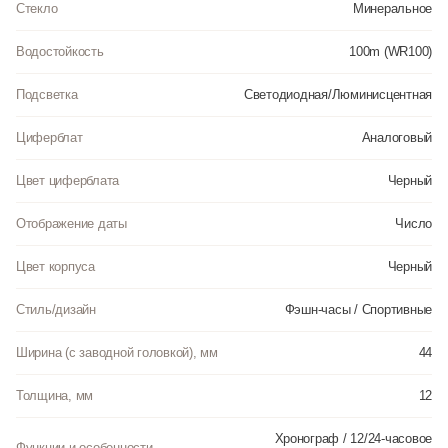
Стекло
Минеральное
Водостойкость
100m (WR100)
Подсветка
Светодиодная/Люминисцентная
Циферблат
Аналоговый
Цвет циферблата
Черный
Отображение даты
Число
Цвет корпуса
Черный
Стиль/дизайн
Фэшн-часы / Спортивные
Ширина (с заводной головкой), мм
44
Толщина, мм
12
Хронограф / 12/24-часовое
Функции и особенности