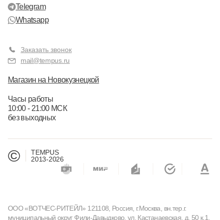
Telegram
Whatsapp
Заказать звонок
mail@tempus.ru
Магазин на Новокузнецкой
Часы работы
10:00 - 21:00 МСК
без выходных
©
TEMPUS
2013-2026
ООО «ВОТЧЕС-РИТЕЙЛ» 121108, Россия, г.Москва, вн.тер.г.
муниципальный округ Фили-Давыдково, ул. Кастанаевская, д. 50 к.1,