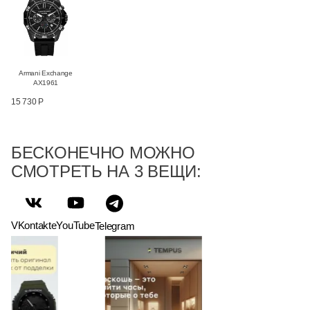
Armani Exchange
AX1961
15 730 Р
БЕСКОНЕЧНО МОЖНО
СМОТРЕТЬ НА 3 ВЕЩИ:
VKontakte
YouTube
Telegram